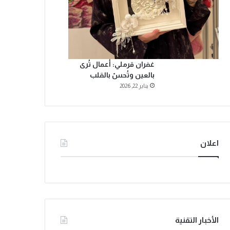
غفران قرملي: أعمال تُرى
بالعين وتُحسّ بالقلب
يناير 22, 2026
اعلان
الأخبار التقنية