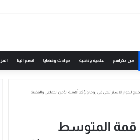
من ذكراهم
علمية وتقنية
حوادث وقضايا
انضم الينا
المزي
ج للحوار الاستراتيجي في روما وتؤكد أهمية الأمن الجماعي والقضية
 قمة المتوسط