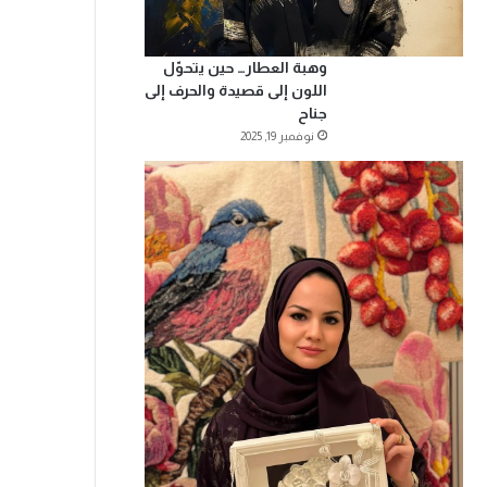
وهبة العطار… حين يتحوّل
اللون إلى قصيدة والحرف إلى
جناح
نوفمبر 19, 2025