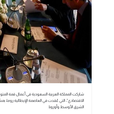
شاركت المملكة العربية السعودية في أعمال قمة المتوس
الاقتصادي”، التي عُقدت في العاصمة الإيطالية روما، 
الشرق الأوسط وأوروبا.