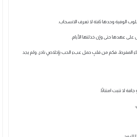
قلوب الوفية وحدها ثابتة لا تعرف الانسحاب.
ظل على عهدها حتى وإن خذلتها الأيام.
ء المفرط، فكم من قلبٍ حمل عبء الحب بإخلاصٍ نادر، ولم يجد
فة لا تنبت امتنانًا.
:
ا للروح.