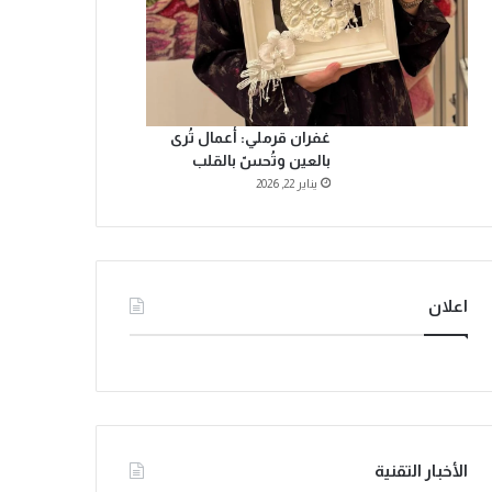
غفران قرملي: أعمال تُرى
بالعين وتُحسّ بالقلب
يناير 22, 2026
اعلان
الأخبار التقنية