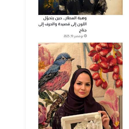
وهبة العطار… حين يتحوّل
اللون إلى قصيدة والحرف إلى
جناح
نوفمبر 19, 2025