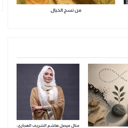
ي
ا
من نسج الخيال
ل
منال فيصل هاشم الشريف الهجاري: