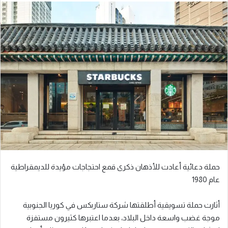
حملة دعائية أعادت للأذهان ذكرى قمع احتجاجات مؤيدة للديمقراطية
عام 1980
أثارت حملة تسويقية أطلقتها شركة ستاربكس في كوريا الجنوبية
موجة غضب واسعة داخل البلاد، بعدما اعتبرها كثيرون مستفزة