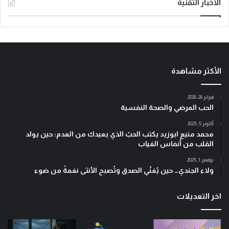
الأخبار التقنية
الأكثر مشاهدة
فبراير 26, 2026
الحب المرضي والصحة النفسية
أكتوبر 5, 2025
محمد منيع ابوزيد يكتب الحبّ الذي يعيدك من العدم: حين يولد
القلب من أنفاس الغياب
نوفمبر 1, 2025
ولاء الجندي… حين يُغنّي الصدق وتُصبح الأنثى نغمةً من ضوء
اخر التعديلات