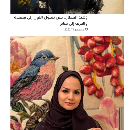
وهبة العطار… حين يتحوّل اللون إلى قصيدة
والحرف إلى جناح
نوفمبر 19, 2025