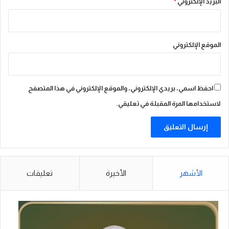
البريد الإلكتروني
*
ن
ا
ل
م
الموقع الإلكتروني
م
ل
ك
ة
احفظ اسمي، بريدي الإلكتروني، والموقع الإلكتروني في هذا المتصفح
و
لاستخدامها المرة المقبلة في تعليقي.
ت
و
س
ي
ع
ا
ل
الأشهر
الأخيرة
تعليقات
ش
ر
ا
ك
ا