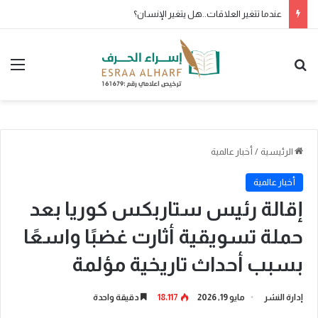
عندما تتغير العلاقات..هل يتغير الإنسان؟
بحث عن
الق
الرئيسية
/
أخبار عالمية
أخبار عالمية
إقالة رئيس ستاربكس كوريا بعد
حملة تسويقية أثارت غضبًا واسعًا
بسبب أحداث تاريخية مؤلمة
إدارة النشر
مايو 19, 2026
18٬117
دقيقة واحدة