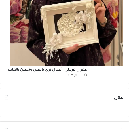
غفران قرملي: أعمال تُرى بالعين وتُحسّ بالقلب
يناير 22, 2026
اعلان