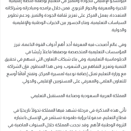
اليونسكو الإقليمي للجودة والتميّز في التعليم بوصفه منصة إقليمية
للخبرة والمعرفة والحوار التربوي. فمن خلال برامجه ومبادراته وشراكاته
المتعددة، يعمل المركز على تعزيز ثقافة الجودة والتميز، ودعم تطوير
السياسات التعليمية، وبناء الجسور بين الخبرات الوطنية والإقليمية
والدولية.
وفي عالم أصبحت فيه المعرفة أحد أهم أدوات القوة الناعمة، تبرز
المؤسسات التعليمية المتخصصة بوصفها فاعلًا رئيسًا في
الدبلوماسية التعليمية، وفي بناء شبكات التعاون التي تسهم في تحقيق
التنمية وتعزيز التفاهم بين الشعوب. ومن هذا المنظور، فإن الشراكة
مع وزارة التعليم تمثل إضافة نوعية لمسيرة المركز، وتفتح آفاقًا أوسع
للتعاون العلمي والمعرفي على المستويين الإقليمي والدولي.
المملكة العربية السعودية وصناعة المستقبل التعليمي
تأتي هذه المذكرة في مرحلة تشهد فيها المملكة تحولًا تاريخيًا في
قطاع التعليم، مدفوعًا برؤية طموحة تستثمر في الإنسان باعتباره
الثروة الوطنية الأهم. وقد نجحت المملكة خلال السنوات الماضية في