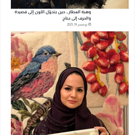
وهبة العطار… حين يتحوّل اللون إلى قصيدة
والحرف إلى جناح
نوفمبر 19, 2025