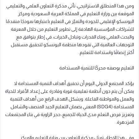
ومن هذا المنطلق الاستراتيجي، تأتي مذكرة التعاون العلمي والتعليمي
الموقعة بين وزارة التعليم في المملكة العربية السعودية ومركز
اليونسكو الإقليمي للجودة والتميّز في التعليم باعتبارها نموذجًا متقدمًا
للشراكات المؤسسية الهادفة إلى تطوير التعليم من خلال المعرفة
والبحث العلمي وبناء القدرات وتبادل الخبرات، في إطار يتوافق مع
التوجهات العالمية التي تقودها منظمة اليونسكو لتحقيق مستقبل
أكثر إنصافًا واستدامة للتعليم.
التعليم بوصفه محركًا للتنمية المستدامة
يؤكد المجتمع الدولي اليوم أن تحقيق أهداف التنمية المستدامة لا
يمكن أن يتم دون أنظمة تعليمية قوية وقادرة على إعداد الأفراد للحياة
والعمل والمواطنة الفاعلة. ويشكل الهدف الرابع من أهداف التنمية
المستدامة (
SDG4
) المعني بضمان التعليم الجيد المنصف والشامل
وتعزيز فرص التعلم مدى الحياة للجميع، حجر الزاوية في بناء المجتمعات
المزدهرة.
وفي هذا الإطار، تمثل مذكرة التعاون بين وزارة التعليم والمركز