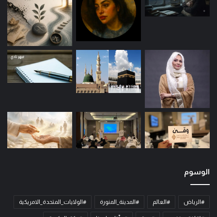
الوسوم
#الرياض
#العالم
#المدينة_المنورة
#الولايات_المتحدة_الامريكية