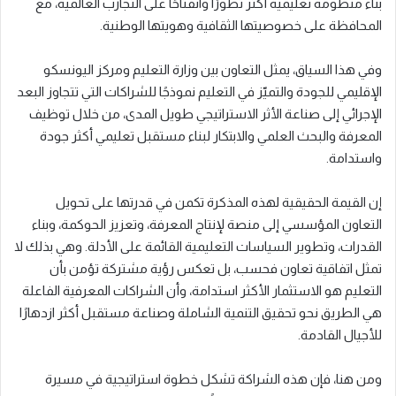
بناء منظومة تعليمية أكثر تطورًا وانفتاحًا على التجارب العالمية، مع
المحافظة على خصوصيتها الثقافية وهويتها الوطنية.
وفي هذا السياق، يمثل التعاون بين وزارة التعليم ومركز اليونسكو
الإقليمي للجودة والتميّز في التعليم نموذجًا للشراكات التي تتجاوز البعد
الإجرائي إلى صناعة الأثر الاستراتيجي طويل المدى، من خلال توظيف
المعرفة والبحث العلمي والابتكار لبناء مستقبل تعليمي أكثر جودة
واستدامة.
إن القيمة الحقيقية لهذه المذكرة تكمن في قدرتها على تحويل
التعاون المؤسسي إلى منصة لإنتاج المعرفة، وتعزيز الحوكمة، وبناء
القدرات، وتطوير السياسات التعليمية القائمة على الأدلة. وهي بذلك لا
تمثل اتفاقية تعاون فحسب، بل تعكس رؤية مشتركة تؤمن بأن
التعليم هو الاستثمار الأكثر استدامة، وأن الشراكات المعرفية الفاعلة
هي الطريق نحو تحقيق التنمية الشاملة وصناعة مستقبل أكثر ازدهارًا
للأجيال القادمة.
ومن هنا، فإن هذه الشراكة تشكل خطوة استراتيجية في مسيرة