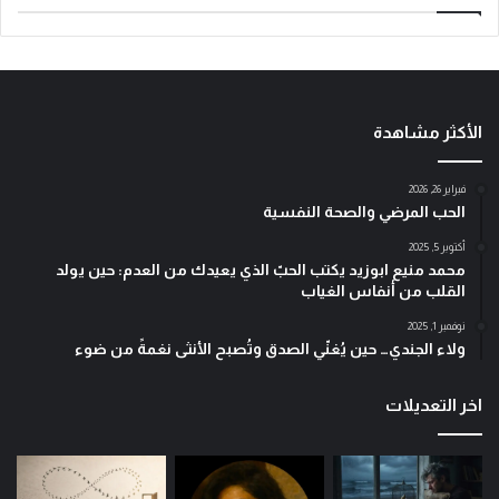
الأكثر مشاهدة
فبراير 26, 2026
الحب المرضي والصحة النفسية
أكتوبر 5, 2025
محمد منيع ابوزيد يكتب الحبّ الذي يعيدك من العدم: حين يولد
القلب من أنفاس الغياب
نوفمبر 1, 2025
ولاء الجندي… حين يُغنّي الصدق وتُصبح الأنثى نغمةً من ضوء
اخر التعديلات