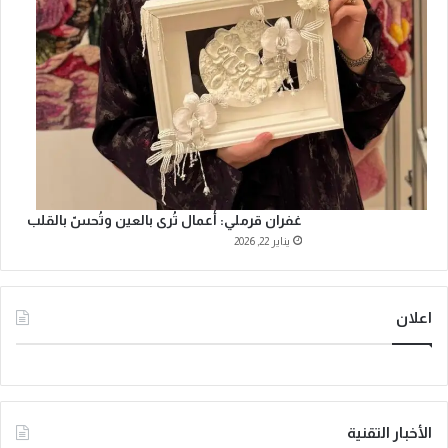
غفران قرملي: أعمال تُرى بالعين وتُحسّ بالقلب
يناير 22, 2026
اعلان
الأخبار التقنية