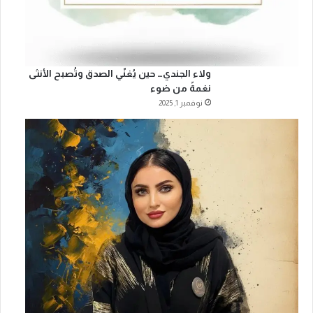
ولاء الجندي… حين يُغنّي الصدق وتُصبح الأنثى
نغمةً من ضوء
نوفمبر 1, 2025