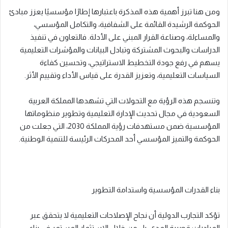
ومن هنا تبرز أهمية هذه المذكرة باعتبارها إطارًا مؤسسيًا يعزز مبادئ
الحوكمة الرشيدة القائمة على الشفافية، والتكامل المؤسسي،
والمساءلة، وصناعة القرار المبني على الأدلة. فالتعاون في تنفيذ
الدراسات والبحوث المشتركة وتبادل البيانات والمؤشرات التعليمية
يسهم في رفع جودة التخطيط الاستراتيجي، وتحسين كفاءة
السياسات التعليمية، وتعزيز القدرة على قياس الأداء وتقييم الأثر.
وتنسجم هذه الرؤية مع التحولات التي تشهدها المملكة العربية
السعودية في مجال تحديث الإدارة التعليمية وتطوير منظوماتها
المؤسسية ضمن مستهدفات رؤية المملكة 2030، التي جعلت من
الحوكمة والتميز المؤسسي أحد المحركات الرئيسة للتنمية الوطنية.
بناء القدرات المؤسسية واستدامة التطوير
تؤكد التجارب الدولية أن نجاح الإصلاحات التعليمية لا يتحقق عبر
المبادرات قصيرة المدى، بل من خلال الاستثمار المستمر في بناء