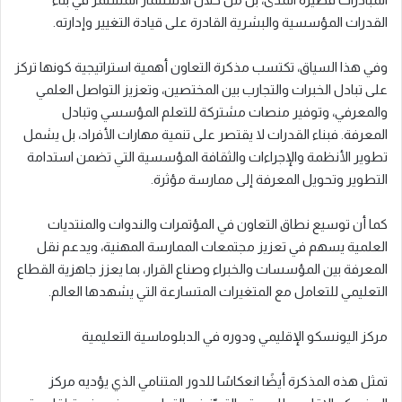
القدرات المؤسسية والبشرية القادرة على قيادة التغيير وإدارته.
وفي هذا السياق، تكتسب مذكرة التعاون أهمية استراتيجية كونها تركز
على تبادل الخبرات والتجارب بين المختصين، وتعزيز التواصل العلمي
والمعرفي، وتوفير منصات مشتركة للتعلم المؤسسي وتبادل
المعرفة. فبناء القدرات لا يقتصر على تنمية مهارات الأفراد، بل يشمل
تطوير الأنظمة والإجراءات والثقافة المؤسسية التي تضمن استدامة
التطوير وتحويل المعرفة إلى ممارسة مؤثرة.
كما أن توسيع نطاق التعاون في المؤتمرات والندوات والمنتديات
العلمية يسهم في تعزيز مجتمعات الممارسة المهنية، ويدعم نقل
المعرفة بين المؤسسات والخبراء وصناع القرار، بما يعزز جاهزية القطاع
التعليمي للتعامل مع المتغيرات المتسارعة التي يشهدها العالم.
مركز اليونسكو الإقليمي ودوره في الدبلوماسية التعليمية
تمثل هذه المذكرة أيضًا انعكاسًا للدور المتنامي الذي يؤديه مركز