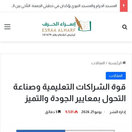
ولو بشق تمرة
بحث عن
الق
الرئيسية
/
المقالات
المقالات
قوة الشراكات التعليمية وصناعة
التحول بمعايير الجودة والتميز
إدارة النشر
يونيو 21, 2026
9٬581
3 دقائق