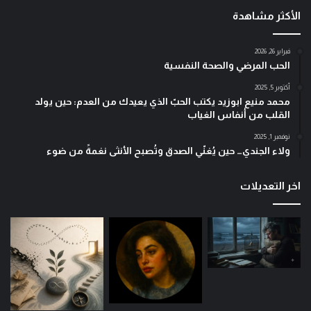
الأكثر مشاهدة
فبراير 26, 2026
الحب المرضي والصحة النفسية
أكتوبر 5, 2025
محمد منيع ابوزيد يكتب الحبّ الذي يعيدك من العدم: حين يولد
القلب من أنفاس الغياب
نوفمبر 1, 2025
ولاء الجندي… حين يُغنّي الصدق وتُصبح الأنثى نغمةً من ضوء
اخر التعديلات