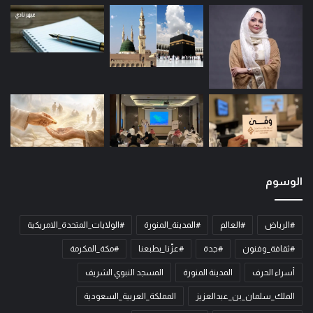
الوسوم
#الرياض
#العالم
#المدينة_المنورة
#الولايات_المتحدة_الامريكية
#ثقافة_وفنون
#جدة
#عزّنا_بطبعنا
#مكة_المكرمة
أسراء الحرف
المدينة المنورة
المسجد النبوي الشريف
الملك_سلمان_بن_عبدالعزيز
المملكة_العربية_السعودية