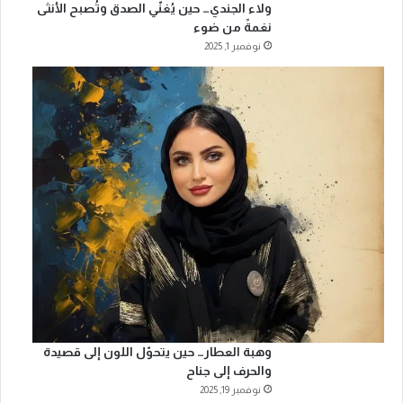
ولاء الجندي… حين يُغنّي الصدق وتُصبح الأنثى
نغمةً من ضوء
نوفمبر 1, 2025
وهبة العطار… حين يتحوّل اللون إلى قصيدة
والحرف إلى جناح
نوفمبر 19, 2025