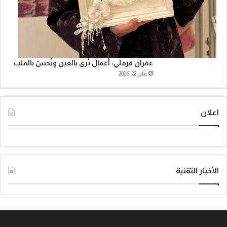
غفران قرملي: أعمال تُرى بالعين وتُحسّ بالقلب
يناير 22, 2026
اعلان
الأخبار التقنية