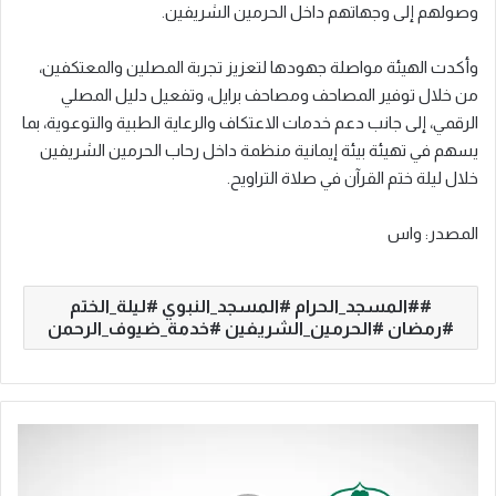
وصولهم إلى وجهاتهم داخل الحرمين الشريفين.
وأكدت الهيئة مواصلة جهودها لتعزيز تجربة المصلين والمعتكفين،
من خلال توفير المصاحف ومصاحف برايل، وتفعيل دليل المصلي
الرقمي، إلى جانب دعم خدمات الاعتكاف والرعاية الطبية والتوعوية، بما
يسهم في تهيئة بيئة إيمانية منظمة داخل رحاب الحرمين الشريفين
خلال ليلة ختم القرآن في صلاة التراويح.
المصدر: واس
#المسجد_الحرام #المسجد_النبوي #ليلة_الختم
#رمضان #الحرمين_الشريفين #خدمة_ضيوف_الرحمن
ا
ل
م