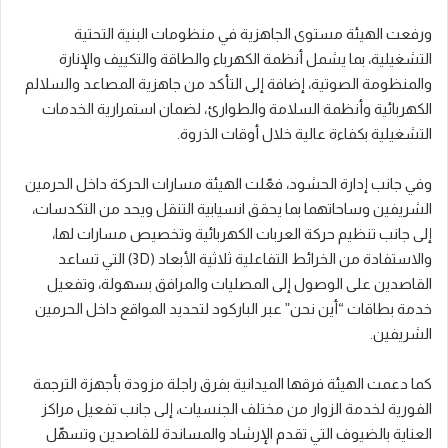
ورفعت الهيئة مستوى الجاهزية في منظومات البنية التحتية
التشغيلية، بما يشمل أنظمة الكهرباء والطاقة والتكييف والإنارة
والمنظومة الصوتية، إضافة إلى التأكد من جاهزية المصاعد والسلالم
الكهربائية وأنظمة السلامة والطوارئ، لضمان استمرارية الخدمات
التشغيلية بكفاءة عالية خلال أوقات الذروة.
وفي جانب إدارة الحشود، فعّلت الهيئة مسارات الحركة داخل الحرمين
الشريفين وساحاتهما بما يحقق انسيابية التنقل ويحد من التكدسات،
إلى جانب تنظيم حركة العربات الكهربائية وتخصيص مسارات لها،
والاستفادة من الخرائط التفاعلية ثلاثية الأبعاد (3D) التي تساعد
القاصدين على الوصول إلى المصليات والمرافق بسهولة، وتفعيل
خدمة بطاقات “أين نحن” عبر الباركود لتحديد المواقع داخل الحرمين
الشريفين.
كما دعمت الهيئة فرقها الميدانية بفرق راجلة مزودة بأجهزة الترجمة
الفورية لخدمة الزوار من مختلف الجنسيات، إلى جانب تفعيل مراكز
العناية بالضيوف التي تقدم الإرشاد والمساندة للقاصدين وتسهّل