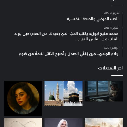
فبراير 26, 2026
الحب المرضي والصحة النفسية
أكتوبر 5, 2025
محمد منيع ابوزيد يكتب الحبّ الذي يعيدك من العدم: حين يولد
القلب من أنفاس الغياب
نوفمبر 1, 2025
ولاء الجندي… حين يُغنّي الصدق وتُصبح الأنثى نغمةً من ضوء
اخر التعديلات