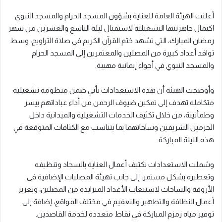
أعلنت الهيئة العامة للعناية بشؤون المسجد الحرام والمسجد النبوي
اكتمال جاهزيتها التشغيلية لاستقبال ليلة التاسع والعشرين من شهر
رمضان المبارك، التي تشهد ختم القرآن الكريم في صلاة التراويح، وسط
توافد أعداد كبيرة من المصلين والمعتمرين إلى المسجد الحرام
والمسجد النبوي في أجواء إيمانية مهيبة.
وأوضحت الهيئة أن هذه الاستعدادات تأتي ضمن منظومة تشغيلية
متكاملة تهدف إلى تمكين ضيوف الرحمن من أداء عباداتهم بيسر
وطمأنينة، من خلال تكثيف الخدمات التشغيلية والميدانية داخل
الحرمين الشريفين وساحاتهما بما يتناسب مع الكثافات المتوقعة في
هذه الليلة المباركة.
وشملت الاستعدادات تكثيف أعمال العناية بالسجاد وتنظيفه
وتعطيره بشكل مستمر، إلى جانب تهيئة المصليات الإضافية في
الأروقة والساحات لاستيعاب الأعداد المتزايدة من المصلين، وتعزيز
أعمال النظافة والتطهير والتعقيم في مختلف المواقع، إضافة إلى
توفير مياه زمزم المباركة في نقاط متعددة لخدمة القاصدين.