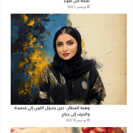
نغمةً من ضوء
نوفمبر 1, 2025
وهبة العطار… حين يتحوّل اللون إلى قصيدة
والحرف إلى جناح
نوفمبر 19, 2025