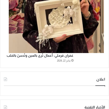
غفران قرملي: أعمال تُرى بالعين وتُحسّ بالقلب
يناير 22, 2026
اعلان
الأخبار التقنية