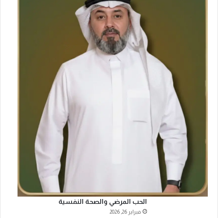
الحب المرضي والصحة النفسية
فبراير 26, 2026