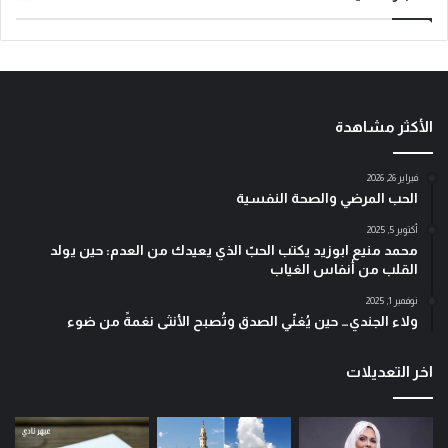
الأكثر مشاهدة
فبراير 26, 2026
الحب المرضي والصحة النفسية
أكتوبر 5, 2025
محمد منيع ابوزيد يكتب الحبّ الذي يعيدك من العدم: حين يولد
القلب من أنفاس الغياب
نوفمبر 1, 2025
ولاء الجندي… حين يُغنّي الصدق وتُصبح الأنثى نغمةً من ضوء
اخر التعديلات