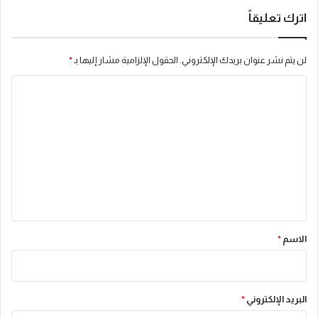
ا
اترك تعليقاً
ل
م
س
لن يتم نشر عنوان بريدك الإلكتروني.
الحقول الإلزامية مشار إليها بـ
*
ت
ح
ا
ق
ل
ة
ت
ع
ل
ي
ق
*
الاسم
*
البريد الإلكتروني
*