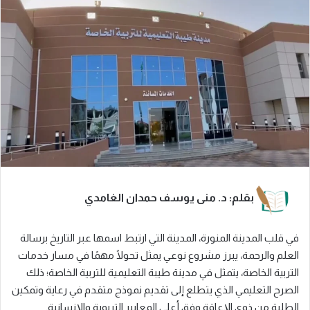
بقلم: د. منى يوسف حمدان الغامدي
في قلب المدينة المنورة، المدينة التي ارتبط اسمها عبر التاريخ برسالة
العلم والرحمة، يبرز مشروع نوعي يمثل تحولًا مهمًا في مسار خدمات
التربية الخاصة، يتمثل في مدينة طيبة التعليمية للتربية الخاصة؛ ذلك
الصرح التعليمي الذي يتطلع إلى تقديم نموذج متقدم في رعاية وتمكين
الطلبة من ذوي الإعاقة وفق أعلى المعايير التربوية والإنسانية.