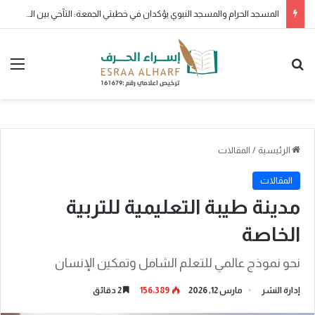
ولو بشق تمرة
بحث عن
الق
الرئيسية
/
المقالات
المقالات
مدينة طيبة التعليمية للتربية
الخاصة
نحو نموذج عالمي للتعلم الشامل وتمكين الإنسان
إدارة النشر
مارس 12, 2026
156٬389
2 دقائق