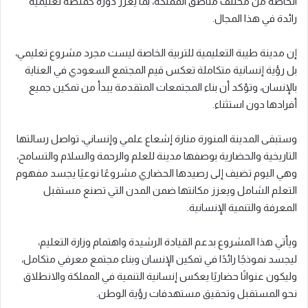
الخاصة من مختلف مناطق المملكة، بما يعزز دوره كمنصة تعليمية
رائدة في هذا المجال.
إن مدينة طيبة التعليمية للتربية الخاصة ليست مجرد مشروع تعليمي،
بل رؤية إنسانية متكاملة تعكس قيم المجتمع السعودي في العناية
بالإنسان، وتؤكد أن بناء المجتمعات المتقدمة يبدأ من تمكين جميع
أفرادها دون استثناء.
وستبقى المدينة المنورة منارة إشعاع علمي وإنساني، تواصل رسالتها
التاريخية والحضارية بوصفها مدينة للعلم والرحمة والسلام والتسامح،
وهي اليوم تضيف إلى رصيدها الحضاري مشروعًا نوعيًا يجسد مفهوم
التعلم الشامل ويعزز مكانتها ضمن المدن التي تصنع مستقبل
المعرفة والتنمية الإنسانية.
ويأتي هذا المشروع بدعم القيادة الرشيدة واهتمام وزارة التعليم،
ليجسد نموذجًا رائدًا في تمكين الإنسان وبناء مجتمع معرفي متكامل،
وليكون عنوانًا حضاريًا يعكس إنسانية التنمية في المملكة والانطلاق
نحو المستقبل وتحقيق مستهدفات رؤية الوطن.