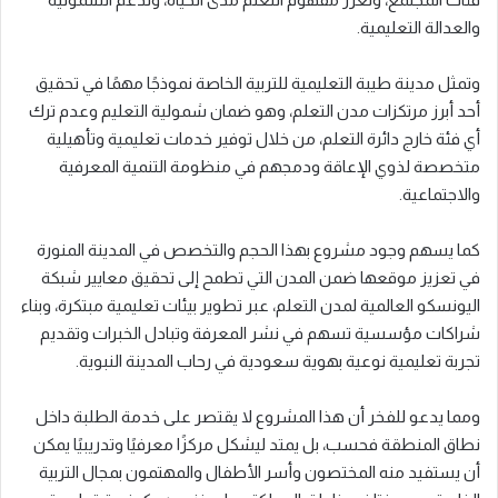
والعدالة التعليمية.
وتمثل مدينة طيبة التعليمية للتربية الخاصة نموذجًا مهمًا في تحقيق
أحد أبرز مرتكزات مدن التعلم، وهو ضمان شمولية التعليم وعدم ترك
أي فئة خارج دائرة التعلم، من خلال توفير خدمات تعليمية وتأهيلية
متخصصة لذوي الإعاقة ودمجهم في منظومة التنمية المعرفية
والاجتماعية.
كما يسهم وجود مشروع بهذا الحجم والتخصص في المدينة المنورة
في تعزيز موقعها ضمن المدن التي تطمح إلى تحقيق معايير شبكة
اليونسكو العالمية لمدن التعلم، عبر تطوير بيئات تعليمية مبتكرة، وبناء
شراكات مؤسسية تسهم في نشر المعرفة وتبادل الخبرات وتقديم
تجربة تعليمية نوعية بهوية سعودية في رحاب المدينة النبوية.
ومما يدعو للفخر أن هذا المشروع لا يقتصر على خدمة الطلبة داخل
نطاق المنطقة فحسب، بل يمتد ليشكل مركزًا معرفيًا وتدريبيًا يمكن
أن يستفيد منه المختصون وأسر الأطفال والمهتمون بمجال التربية