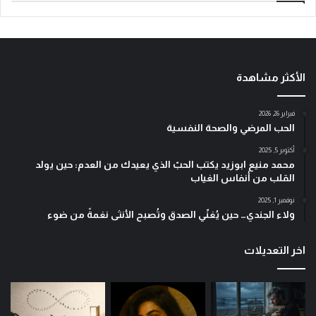
الأكثر مشاهدة
فبراير 26, 2026
الحب المرضي والصحة النفسية
أكتوبر 5, 2025
محمد منيع ابوزيد يكتب الحبّ الذي يعيدك من العدم: حين يولد
القلب من أنفاس الغياب
نوفمبر 1, 2025
ولاء الجندي… حين يُغنّي الصدق وتُصبح الأنثى نغمةً من ضوء
اخر التعديلات