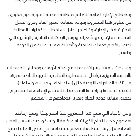
وتضطلع الإدارة العامة للتعليم بمنطقة المدينة المنورة بدور محوري
في تطوير هذا المشروع، بقيادة سعادة المدير العام وفرق العمل
الاحترافية في الإدارة، وذلك من خلال استقطاب الكفاءات الوطنية
المتخصصة لإدارته وتشغيله، وتوفير الإمكانات المادية والبشرية التي
تضمن تقديم خدمات تعليمية وتأهيلية بمعايير عالية من الجودة
والتميز.
ومن خلال تفعيل شراكة نوعية مع هيئة الأوقاف ومجلس الجمعيات
بالمدينة المنورة، تواصل مدينة طيبة التعليمية للتربية الخاصة تميزها
في تنفيذ المبادرات النوعية مثل (سند، تكامل، مساند، وسلوك)،
لتقديم خدماتها وبرامجها المتنوعة لطلبة ذوي الإعاقة، بما يسهم في
تحقيق معايير جودة الحياة وتعزيز اندماجهم في المجتمع.
ومن الأبعاد التي تمنح هذا المشروع بعدًا استراتيجيًا أوسع ارتباطه
بمفهوم مدن التعلم الذي تتبناه منظمة اليونسكو، حيث تسعى المدن
المعاصرة إلى بناء منظومات تعلم مستدامة تتيح فرص التعلم لجميع
فئات المجتمع، وتعزز مفهوم التعلم مدى الحياة، وتدعم الشمولية