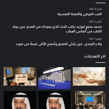
فبراير 26, 2026
الحب المرضي والصحة النفسية
أكتوبر 5, 2025
محمد منيع ابوزيد يكتب الحبّ الذي يعيدك من العدم: حين يولد
القلب من أنفاس الغياب
نوفمبر 1, 2025
ولاء الجندي… حين يُغنّي الصدق وتُصبح الأنثى نغمةً من ضوء
اخر التعديلات