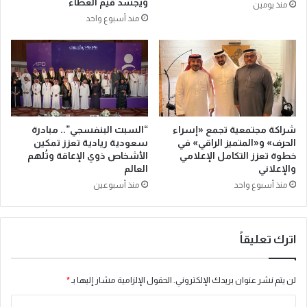
ويجسد قيم العطاء
منذ يومين
ا
و
منذ أسبوع واحد
ل
ق
د
م
و
ت
ل
ج
ة
ا
ع
و
ز
زً
ي
ا
شراكة مجتمعية تجمع «إسراء
“السبت البنفسجي”.. مبادرة
ز
الحرف» و«المتميز الراقي» في
سعودية ريادية تعزز تمكين
5
خطوة تعزز التكامل الإعلامي
الأشخاص ذوي الإعاقة وتُلهم
ة
,
والإعلاني
العالم
ش
0
ا
منذ أسبوع واحد
منذ أسبوعين
0
م
0
خ
د
ة
و
اترك تعليقاً
.
ل
.
ا
ق
ر
لن يتم نشر عنوان بريدك الإلكتروني.
الحقول الإلزامية مشار إليها بـ
*
و
ل
ي
ل
ا