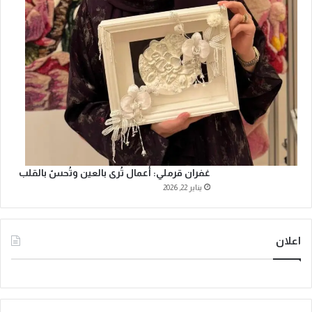
غفران قرملي: أعمال تُرى بالعين وتُحسّ بالقلب
يناير 22, 2026
اعلان