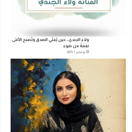
ولاء الجندي… حين يُغنّي الصدق وتُصبح الأنثى
نغمةً من ضوء
نوفمبر 1, 2025