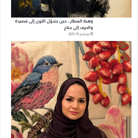
وهبة العطار… حين يتحوّل اللون إلى قصيدة
والحرف إلى جناح
نوفمبر 19, 2025