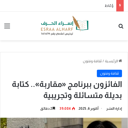
وُعّاظ
بحث عن
الق
الرئيسية
/
ثقافة وفنون
ثقافة وفنون
الفائزون ببرنامج «مقاربة».. كتابة
بديلة متسائلة وتجريبية
إدارة النشر
أكتوبر 6, 2025
39٬084
2 دقائق