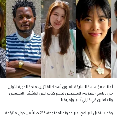
أعلنت مؤسسة الشارقة للفنون أسماء الفائزين بمنحة الدورة الأولى
من برنامج «مقاربة»، المخصص لدعم كتّاب الفن الناشئين المقيمين
والعاملين في قارتي آسيا وإفريقيا.
وقد استقبل البرنامج، عبر دعوته المفتوحة، 235 طلباً من دولٍ متنوّعة