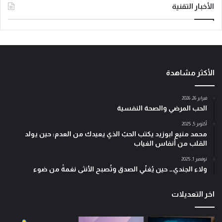
الأخبار التقنية
الأكثر مشاهدة
فبراير 26, 2026
الحب المرضي والصحة النفسية
أكتوبر 5, 2025
محمد منيع ابوزيد يكتب الحبّ الذي يعيدك من العدم: حين يولد
القلب من أنفاس الغياب
نوفمبر 1, 2025
ولاء الجندي… حين يُغنّي الصدق وتُصبح الأنثى نغمةً من ضوء
اخر التعديلات