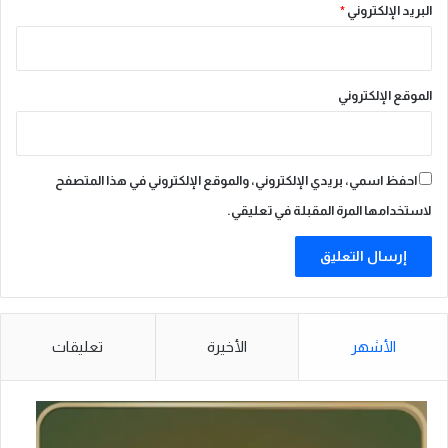
البريد الإلكتروني
*
ة
ا
ل
م
الموقع الإلكتروني
م
ل
ك
ة
احفظ اسمي، بريدي الإلكتروني، والموقع الإلكتروني في هذا المتصفح
ف
ي
لاستخدامها المرة المقبلة في تعليقي.
ا
ل
ا
س
ت
د
الأشهر
الأخيرة
تعليقات
ا
م
ة
ب
ا