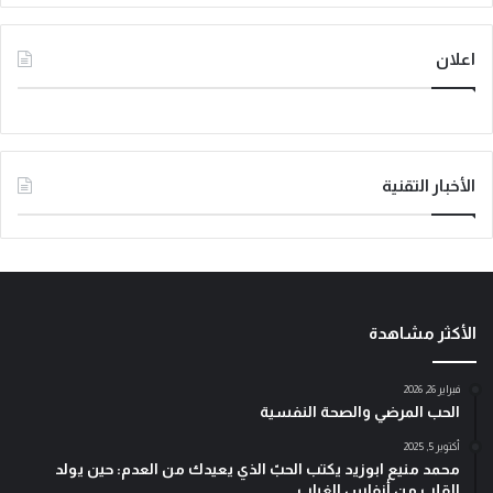
اعلان
الأخبار التقنية
الأكثر مشاهدة
فبراير 26, 2026
الحب المرضي والصحة النفسية
أكتوبر 5, 2025
محمد منيع ابوزيد يكتب الحبّ الذي يعيدك من العدم: حين يولد
القلب من أنفاس الغياب