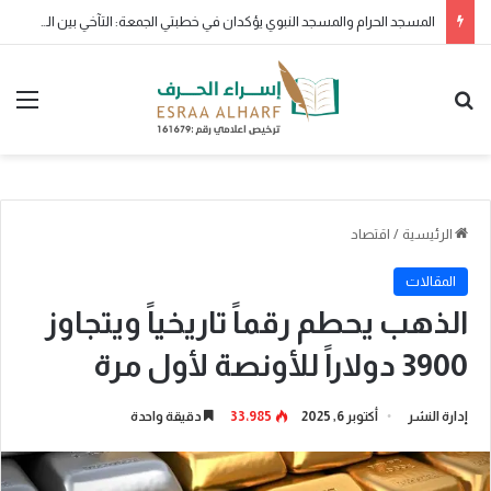
ولو بشق تمرة
بحث عن
الق
الرئيسية
/
اقتصاد
المقالات
الذهب يحطم رقماً تاريخياً ويتجاوز
3900 دولاراً للأونصة لأول مرة
إدارة النشر
أكتوبر 6, 2025
33٬985
دقيقة واحدة