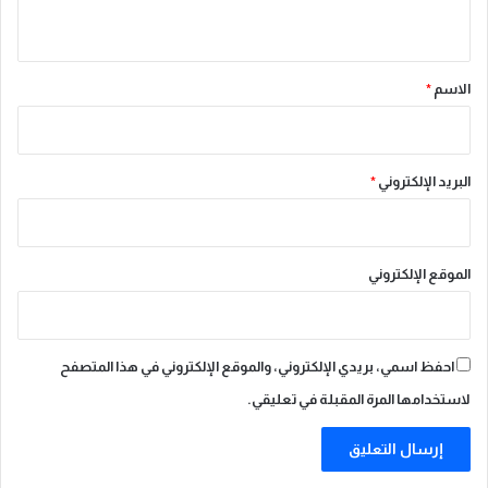
ل
ي
ا
ق
ن
س
*
الاسم
*
ا
ن
ت
ي
البريد الإلكتروني
*
ا
غ
و
ب
الموقع الإلكتروني
ق
م
ة
ت
احفظ اسمي، بريدي الإلكتروني، والموقع الإلكتروني في هذا المتصفح
ش
ي
لاستخدامها المرة المقبلة في تعليقي.
ل
ي
ا