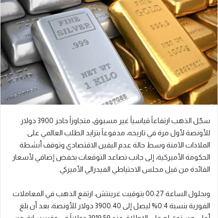
سجّل الذهب ارتفاعاً قياسياً غير مسبوق، متجاوزاً حاجز 3900 دولار
للأونصة لأول مرة في تاريخه، مدفوعاً بتزايد الطلب العالمي على
الملاذات الآمنة وسط حالة عدم اليقين الاقتصادي وتوقف أنشطة
الحكومة الأميركية، إلى جانب تصاعد التوقعات بخفض إضافي لأسعار
الفائدة من قبل مجلس الاحتياطي الفيدرالي الأميركي.
وبحلول الساعة 00:27 بتوقيت غرينتش، ارتفع الذهب في المعاملات
الفورية بنسبة 0.4% ليصل إلى 3900.40 دولار للأونصة، بعد أن بلغ
أعلى مستوى له على الإطلاق عند 3919.59 دولاراً في وقت سابق من