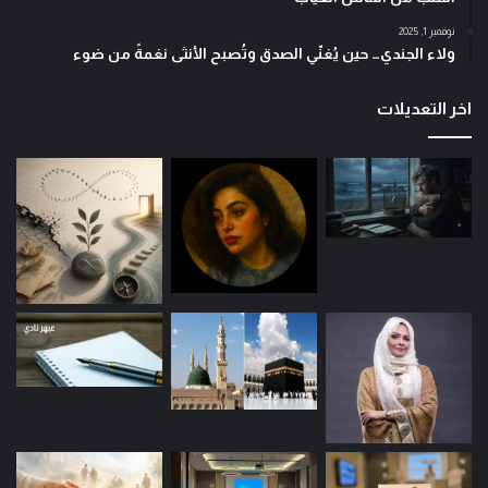
نوفمبر 1, 2025
ولاء الجندي… حين يُغنّي الصدق وتُصبح الأنثى نغمةً من ضوء
اخر التعديلات