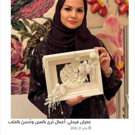
غفران قرملي: أعمال تُرى بالعين وتُحسّ بالقلب
يناير 22, 2026