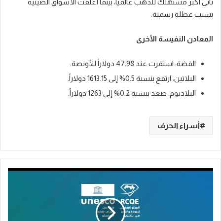
ثاني أكبر مستهلك للذهب عالمياً، بينما أغلقت الأسواق الصينية
بسبب عطلة رسمية.
المعادن النفيسة الأخرى
الفضة: استقرت عند 47.98 دولاراً للأونصة.
البلاتين: ارتفع بنسبة 0.5% إلى 1613.15 دولاراً.
البلاديوم: صعد بنسبة 0.2% إلى 1263 دولاراً.
أسراء الحرف
خ
ا
ر
ط
ة