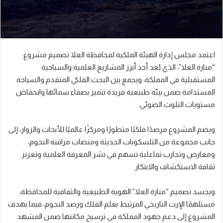
اعتمد مجلس إدارة الهيئة الملكية لمحافظة العلا تصميم مشروع
“منارة العلا”، الذي يُعد أحد أبرز المشاريع العلمية والسياحية
المستقبلية في المملكة، ويجمع بين البحث الفلكي المتقدم والسياحة
المستدامة ضمن بيئة طبيعية فريدة تتميز بصفاء سمائها وانخفاض
مستويات التلوث الضوئي.
ويضم المشروع مرصدًا فلكيًا متطورًا ومركزًا عالميًا للأبحاث والزوار، إلى
جانب مجموعة من التلسكوبات الحديثة ومنصات مراقبة النجوم،
ومعارض وتجارب تفاعلية تسهم في نشر المعرفة العلمية وتعزيز
ثقافة الاستكشاف والابتكار.
ويجسد تصميم “منارة العلا” الهوية الطبيعية والثقافية للمحافظة،
مستلهمًا الإرث التاريخي المرتبط بعلم الفلك ورصد النجوم، فيما يهدف
المشروع إلى دعم جهود المملكة في ترسيخ مكانتها ضمن المشهد