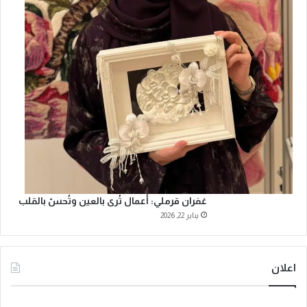
غفران قرملي: أعمال تُرى بالعين وتُحسّ بالقلب
يناير 22, 2026
اعلان