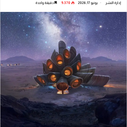
إدارة النشر
يونيو 17, 2026
9٬370
دقيقة واحدة