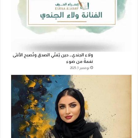
ولاء الجندي… حين يُغنّي الصدق وتُصبح الأنثى
نغمةً من ضوء
نوفمبر 1, 2025