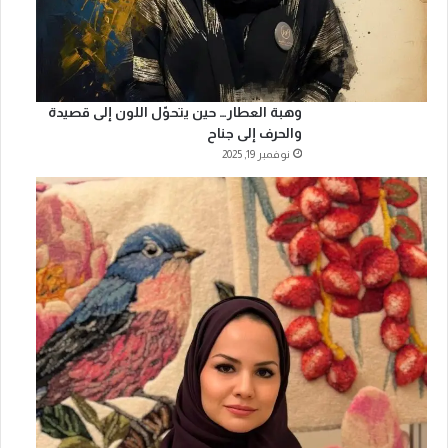
وهبة العطار… حين يتحوّل اللون إلى قصيدة
والحرف إلى جناح
نوفمبر 19, 2025