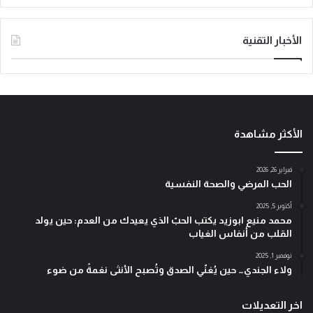
الأخبار التقنية
الأكثر مشاهدة
فبراير 26, 2026
الحب المرضي والصحة النفسية
أكتوبر 5, 2025
محمد منيع ابوزيد يكتب الحبّ الذي يعيدك من العدم: حين يولد
القلب من أنفاس الغياب
نوفمبر 1, 2025
ولاء الجندي… حين يُغنّي الصدق وتُصبح الأنثى نغمةً من ضوء
اخر التعديلات