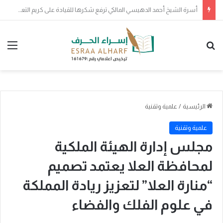
الأرواح جنود مجندة
بحث عن
الق
الرئيسية
/
علمية وتقنية
علمية وتقنية
مجلس إدارة الهيئة الملكية
لمحافظة العلا يعتمد تصميم
“منارة العلا” لتعزيز ريادة المملكة
في علوم الفلك والفضاء