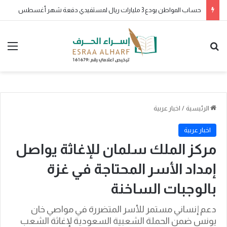
حساب المواطن يودع 3 مليارات ريال لمستفيدي دفعة شهر أغسطس
بحث عن
الق
الرئيسية
/
اخبار عربية
اخبار عربية
مركز الملك سلمان للإغاثة يواصل
إمداد الأسر المحتاجة في غزة
بالوجبات الساخنة
دعم إنساني مستمر للأسر المتضررة في مواصي خان
يونس ضمن الحملة الشعبية السعودية لإغاثة الشعب