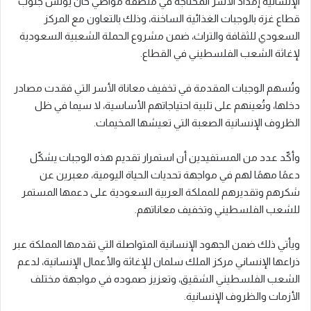
الإنسانية إمداد الأسر المحتاجة في منطقة مواصي خان يونس جنوب
قطاع غزة بالوجبات الغذائية الساخنة، وذلك بالتعاون مع المركز
السعودي للثقافة والتراث، ضمن مشروع الحملة الشعبية السعودية
لإغاثة الشعب الفلسطيني في القطاع.
وتُسهم الوجبات المقدمة في تخفيف معاناة الأسر التي فقدت مصادر
دخلها، وتُعينهم على تلبية احتياجاتهم الأساسية، لا سيما في ظل
الظروف الإنسانية الصعبة التي تعيشها المخيمات.
وأكّد عدد من المستفيدين أن استمرار تقديم هذه الوجبات يشكّل
دعمًا مهمًا لهم في مواجهة تحديات الحياة اليومية، معبرين عن
شكرهم وتقديرهم للمملكة العربية السعودية على دعمها المستمر
للشعب الفلسطيني وتخفيف معاناتهم.
ويأتي ذلك ضمن الجهود الإنسانية المتواصلة التي تقدمها المملكة عبر
ذراعها الإنساني مركز الملك سلمان للإغاثة والأعمال الإنسانية، لدعم
الشعب الفلسطيني الشقيق، وتعزيز صموده في مواجهة مختلف
الأزمات والظروف الإنسانية.