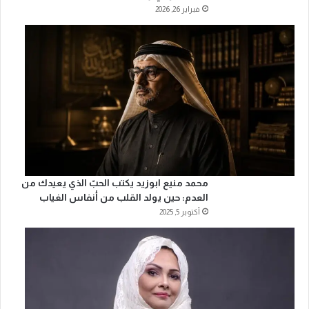
فبراير 26, 2026
محمد منيع ابوزيد يكتب الحبّ الذي يعيدك من
العدم: حين يولد القلب من أنفاس الغياب
أكتوبر 5, 2025