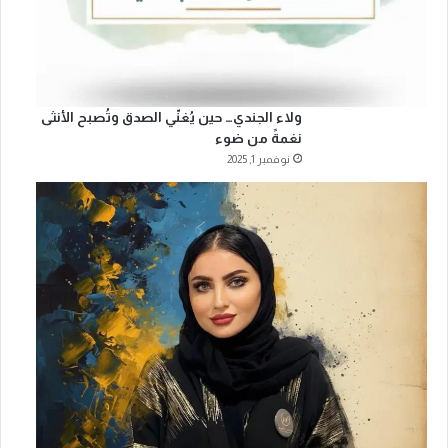
ولاء الجندي… حين يُغنّي الصدق وتُصبح الأنثى
نغمةً من ضوء
نوفمبر 1, 2025