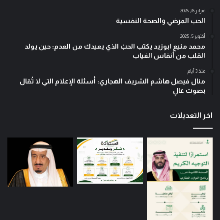
فبراير 26, 2026
الحب المرضي والصحة النفسية
أكتوبر 5, 2025
محمد منيع ابوزيد يكتب الحبّ الذي يعيدك من العدم: حين يولد
القلب من أنفاس الغياب
منذ 3 أيام
منال فيصل هاشم الشريف الهجاري: أسئلة الإعلام التي لا تُقال
بصوت عالٍ
اخر التعديلات