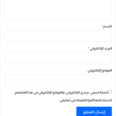
ل
»
ف
ي
ي
ق
ا
ل
*
الاسم
*
و
ل
ا
ي
البريد الإلكتروني
*
ا
ت
ا
ل
الموقع الإلكتروني
م
ت
ح
د
احفظ اسمي، بريدي الإلكتروني، والموقع الإلكتروني في هذا المتصفح
ة
لاستخدامها المرة المقبلة في تعليقي.