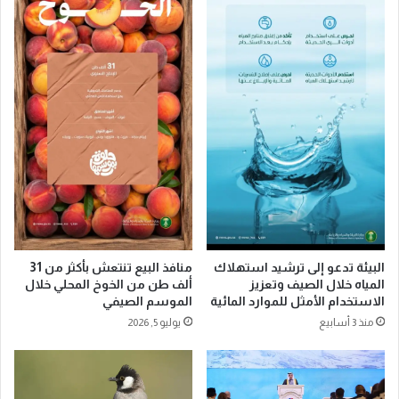
إ
س
ي
»
ق
تُ
ا
ن
ع
ش
ا
ئ
ل
ش
س
ر
ا
ك
ح
ة
ة
م
ا
ش
ل
ت
غ
ر
ن
ك
البيئة تدعو إلى ترشيد استهلاك
منافذ البيع تنتعش بأكثر من 31
ا
ة
المياه خلال الصيف وتعزيز
ألف طن من الخوخ المحلي خلال
ئ
الاستخدام الأمثل للموارد المائية
الموسم الصيفي
ب
ي
أ
منذ 3 أسابيع
يوليو 5, 2026
ة
غ
ل
ب
ي