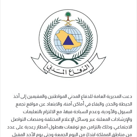
دعت المديرية العامة للدفاع المدني المواطنين والمقيمين إلى أخذ
الحيطة والحذر، والبقاء في أماكن آمنة، والابتعاد عن مواقع تجمع
السيول والأودية، وعدم السباحة فيها، مع الالتزام بالتعليمات
والإرشادات المعلنة عبر وسائل الإعلام المختلفة ومنصات التواصل
الاجتماعي، وذلك بالتزامن مع توقعات بهطول أمطار رعدية على عدد
من مناطق المملكة ابتداءً من اليوم الجمعة وحتى يوم الأحد المقبل.