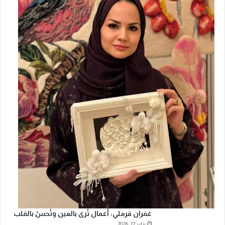
غفران قرملي: أعمال تُرى بالعين وتُحسّ بالقلب
يناير 22, 2026