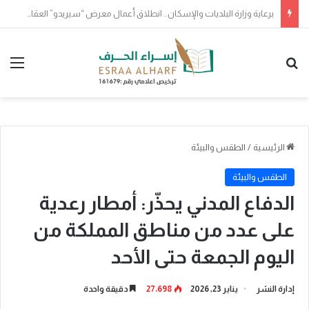
برعاية جمعية وفى لتكريم الرواد والمبدعين وبمشاركة مجتمع صوت المدينة
بحث عن
الق
الرئيسية
/
الطقس والبيئة
الطقس والبيئة
الدفاع المدني يحذّر: أمطار رعدية
على عدد من مناطق المملكة من
اليوم الجمعة حتى الأحد
إدارة النشر
يناير 23, 2026
27٬698
دقيقة واحدة