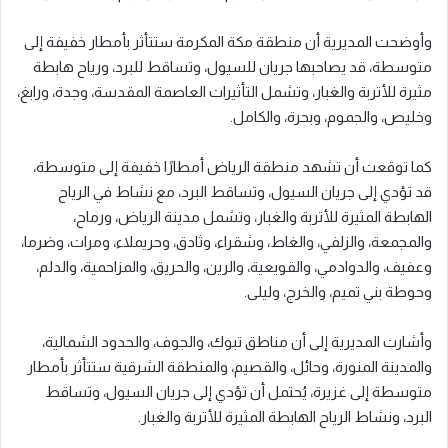
وأوضحت المديرية أن منطقة مكة المكرمة ستتأثر بأمطار خفيفة إلى
متوسطة، قد يصاحبها جريان للسيول، وتساقط للبرد، ورياح هابطة
مثيرة للأتربة والغبار، وتشمل التأثيرات العاصمة المقدسة، وجدة، ورابغ،
وخليص، والجموم، وبحرة، والكامل.
كما توقعت أن تشهد منطقة الرياض أمطارًا خفيفة إلى متوسطة،
قد تؤدي إلى جريان السيول، وتساقط البرد، مع نشاط في الرياح
الهابطة المثيرة للأتربة والغبار، وتشمل مدينة الرياض، ورماح،
والمجمعة، والزلفي، والغاط، وشقراء، وثادق، وحريملاء، ومرات، وضرما،
وعفيف، والدوادمي، والقويعية، والرين، والحريق، والمزاحمية، والدلم،
وحوطة بني تميم، والخرج، وليلى.
وأشارت المديرية إلى أن مناطق تبوك، والجوف، والحدود الشمالية،
والمدينة المنورة، وحائل، والقصيم، والمنطقة الشرقية ستتأثر بأمطار
متوسطة إلى غزيرة، يُحتمل أن تؤدي إلى جريان السيول، وتساقط
البرد، ونشاط الرياح الهابطة المثيرة للأتربة والغبار.