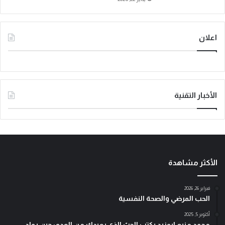
اعلان
الأخبار التقنية
الأكثر مشاهدة
فبراير 26, 2026
الحب المرضي والصحة النفسية
أكتوبر 5, 2025
محمد منيع ابوزيد يكتب الحبّ الذي يعيدك من العدم: حين يولد