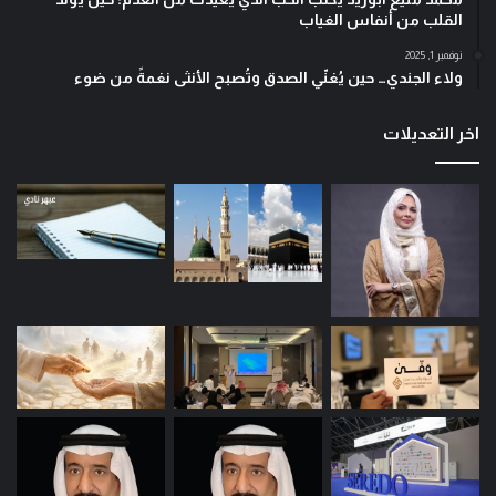
القلب من أنفاس الغياب
نوفمبر 1, 2025
ولاء الجندي… حين يُغنّي الصدق وتُصبح الأنثى نغمةً من ضوء
اخر التعديلات