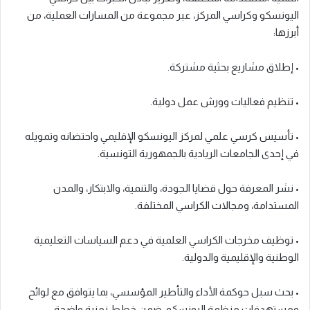
اليونسكو وكراسي المركز، عبر مجموعة من المسارات العملية، من
أبرزها:
• إطلاق مشاريع بحثية مشتركة.
• تنظيم فعاليات وورش عمل دولية.
• تأسيس كرسي علمي لمركز اليونسكو الإقليمي واحتضانه وتمويله
في إحدى الجامعات الريادية بالجمهورية التونسية.
• نشر المعرفة حول قضايا الجودة، والتنمية، والابتكار، والمدن
المستدامة، ومجالات الكراسي المختلفة.
• توظيف مخرجات الكراسي العلمية في دعم السياسات التعليمية
الوطنية والإقليمية والدولية.
• بحث سبل حوكمة الأداء والتأطير المؤسسي، بما يتوافق مع لوائح
ومستهدفات منظمة اليونسكو، ضمن خطط زمنية واضحة