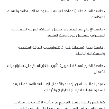
• جامعة الملك خالد (المملكة العربية السعودية): الاستدامة والتنمية
المتكاملة.
• جامعة الإمام عبد الرحمن بن فيصل (المملكة العربية السعودية):
استشراف مستقبل جودة وتميّز التعليم.
• جامعة صحار (سلطنة عُمان): تكنولوجيات الطاقة المتجددة
والمستدامة الناشئة.
• جامعة الخليج (مملكة البحرين): تأثيرات تغيّر المناخ على استراتيجيات
الأعمال.
• مركز الملك سلمان للإغاثة والأعمال الإنسانية (المملكة العربية
السعودية): التعليم أثناء الطوارئ والأزمات.
كما ناقش الجانبان سبل التوسع في توأمة الأهداف في مجالات
التنمية المستدامة المختلفة، وتعزيز تبادل الخبرات بين كراسي