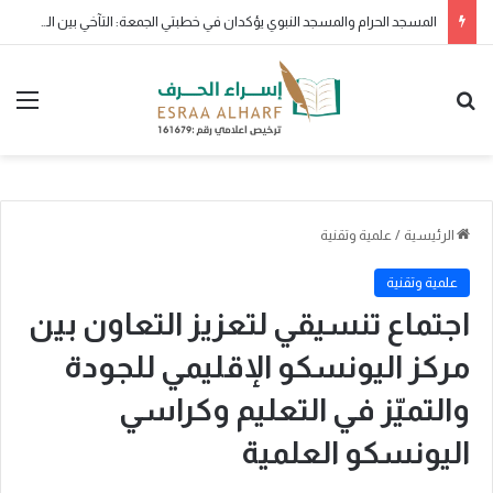
المسجد الحرام والمسجد النبوي يؤكدان في خطبتي الجمعة: التآخي بين المسلمين سبيل القوة.. والتمسك بالكتاب والسنة طريق السعادة
بحث عن
الق
الرئيسية
/
علمية وتقنية
علمية وتقنية
اجتماع تنسيقي لتعزيز التعاون بين
مركز اليونسكو الإقليمي للجودة
والتميّز في التعليم وكراسي
اليونسكو العلمية