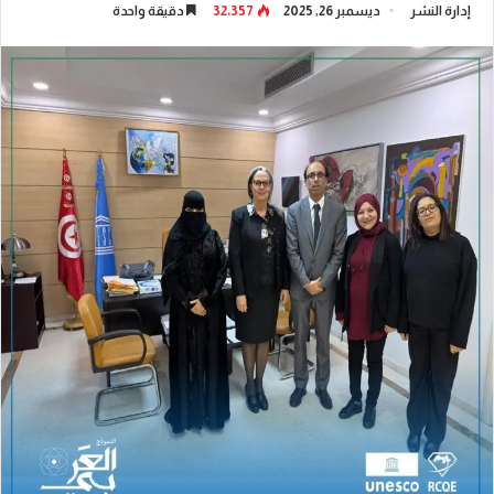
إدارة النشر
ديسمبر 26, 2025
32٬357
دقيقة واحدة