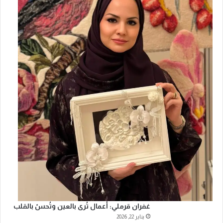
غفران قرملي: أعمال تُرى بالعين وتُحسّ بالقلب
يناير 22, 2026