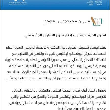
منى يوسف حمدان الغامدي
اسراء الحرف تونس – إطار تعزيز التعاون المؤسسي
عُقد اجتماع تنسيقي تعاوني بين الدكتورة فاطمة الرويس المدير العام
المساعد لمركز اليونسكو الإقليمي للجودة والتميز في التعليم مع
الأستاذة الدكتورة نهال بن عمر، مديرة الكراسي العلمية بجامعة منوبة
ومديرة كرسي اليونسكو للتعليم العالي من أجل التنمية المستدامة
في إفريقيا، لبحث سبل التعاون المشترك بمقر اللجنة الوطنية للتربية
والعلم والثقافة التونسية وبحضور أمين اللجنة السيد عصام الوحيشي.
وتناول اللقاء آفاق تعزيز البحث العلمي، والتكوين، والتعاون الدولي
لكراسي مركز اليونسكو الإقليمي للجودة والتميّز في التعليم، والتي
تضم حاليًا خمسة كراسي علمية موزعة على مجالات استراتيجية في
عدد من الدول العربية، من أبرزها: