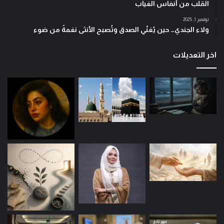
القلب من أنفاس الغياب
نوفمبر 1, 2025
ولاء الجندي… حين يُغنّي الصدق وتُصبح الأنثى نغمةً من ضوء
اخر التعديلات