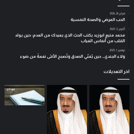
فبراير 26, 2026
الحب المرضي والصحة النفسية
أكتوبر 5, 2025
محمد منيع ابوزيد يكتب الحبّ الذي يعيدك من العدم: حين يولد
القلب من أنفاس الغياب
نوفمبر 1, 2025
ولاء الجندي… حين يُغنّي الصدق وتُصبح الأنثى نغمةً من ضوء
اخر التعديلات