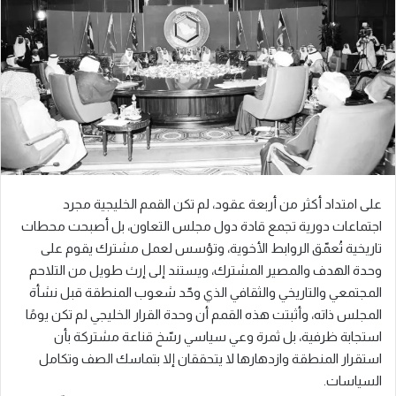
على امتداد أكثر من أربعة عقود، لم تكن القمم الخليجية مجرد
اجتماعات دورية تجمع قادة دول مجلس التعاون، بل أصبحت محطات
تاريخية تُعمّق الروابط الأخوية، وتؤسس لعمل مشترك يقوم على
وحدة الهدف والمصير المشترك، ويستند إلى إرث طويل من التلاحم
المجتمعي والتاريخي والثقافي الذي وحّد شعوب المنطقة قبل نشأة
المجلس ذاته، وأثبتت هذه القمم أن وحدة القرار الخليجي لم تكن يومًا
استجابة ظرفية، بل ثمرة وعي سياسي رسّخ قناعة مشتركة بأن
استقرار المنطقة وازدهارها لا يتحققان إلا بتماسك الصف وتكامل
السياسات.