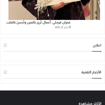
غفران قرملي: أعمال تُرى بالعين وتُحسّ بالقلب
يناير 22, 2026
اعلان
الأخبار التقنية
الأكثر مشاهدة