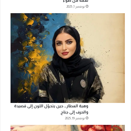
نغمةً من ضوء
نوفمبر 1, 2025
وهبة العطار… حين يتحوّل اللون إلى قصيدة
والحرف إلى جناح
نوفمبر 19, 2025