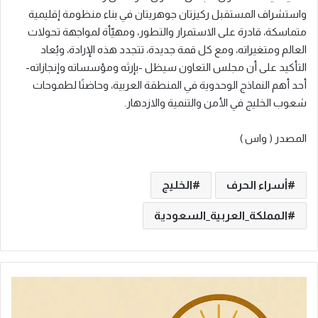
واستشراف المستقبل ركيزتان جوهريتان في بناء منظومة إقليمية
متماسكة، قادرة على الاستمرار والتطور، ومهيّأة لمواجهة تحولات
العالم ومتغيراته، ومع كل قمة جديدة، تتجدد هذه الإرادة، ويُعاد
التأكيد على أن مجلس التعاون سيظل -بإرثه ومؤسساته وإنجازاته-
أحد أهم النماذج الوحدوية في المنطقة العربية، وحاضنًا لطموحات
شعوب الخليج في الأمن والتنمية والازدهار.
المصدر ( واس )
أسراء الحرف
الخليج
المملكة_العربية_السعودية
ا
ل
ي