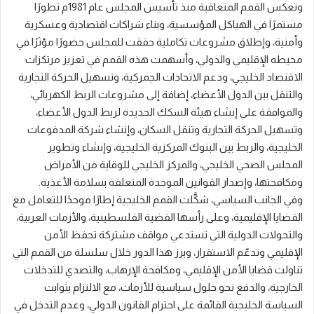
وتعكس القمم المتعاقبة منذ تأسيس المجلس عام 1981م تطورًا
مستمرًا في الهياكل المؤسسية، وبناء شراكات اقتصادية وعسكرية
وأمنية، وإطلاق مشروعات تكاملية حققت للمجلس حضورًا مؤثرًا في
محيطه الإقليمي والدولي، وأسهمت هذه القمم في تعزيز مرتكزات
الاقتصاد الخليجي، ودعم الاتحادات الجمركية، وتسهيل الحركة التجارية
والتنقل بين الدول الأعضاء، إضافة إلى مشروعات الربط الكهربائي،
والموافقة على إنشاء هيئة السكك الحديدة لربط الدول الأعضاء،
وتسهيل الحركة التجارية وتنقل السكان، وإنشاء شركة المدفوعات
الخليجية، والربط بين البنوك المركزية الخليجية، وإنشاء وتطوير
المجلس الصحي الخليجي، والمركز الخليجي للوقاية من الأمراض
ومكافحتها، وإصدار القوانين الموحدة المتعلقة بسلامة الأغذية.
وفي الجانب السياسي، شكَّلت القمم الخليجية إطارًا موحدًا للتعامل مع
القضايا الإقليمية، وعلى رأسها القضية الفلسطينية، والأزمات العربية،
والتحولات الدولية التي تستدعي مواقف مشتركة تحفظ الأمن
الإقليمي وتدعّم الاستقرار، وبرز هذا الدور خلال سلسلة من القمم التي
تناولت قضايا الأمن الإقليمي، ومكافحة الإرهاب، والتصدي للتدخلات
الخارجية، والدفع نحو حلول سياسية للأزمات، مع الالتزام بثوابت
السياسة الخليجية القائمة على احترام القانون الدولي، وعدم التدخل في