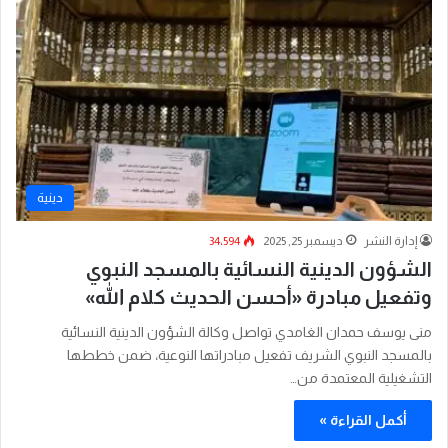
دينية
إدارة النشر
ديسمبر 25, 2025
34٬594
الشؤون الدينية النسائية بالمسجد النبوي
وتفعيل مبادرة «أحسن الحديث كلام الله»
منى يوسف حمدان الغامدي تواصل وكالة الشؤون الدينية النسائية
بالمسجد النبوي الشريف تفعيل مبادراتها النوعية، ضمن خططها
التشغيلية المعتمدة من…
أكمل القراءة »