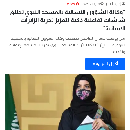
إدارة النشر
مايو 24, 2025
33٬559
“وكالة الشؤون النسائية بالمسجد النبوي تطلق
شاشات تفاعلية ذكية لتعزيز تجربة الزائرات
الإيمانية”
منى يوسف حمدان الغامدي خصصت ⁧‫وكالة الشؤون النسائية‬⁩ بالمسجد
النبوي مسارا إثرائيا ذكيا لزائرات المسجد النبوي؛ تعزيزا لتجربتهم الإيمانية
وتقديم…
أكمل القراءة »