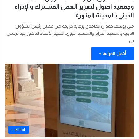
وجمعية أصول لتعزيز العمل المشترك والإثراء
الديني بالمدينة المنورة
منى يوسف حمدان الغامدي برعاية كريمة من معالي رئيس الشؤون
الدينية بالمسجد الحرام والمسجد النبوي، الشيخ الأستاذ الدكتور عبدالرحمن
بن…
أكمل القراءة »
المقالات