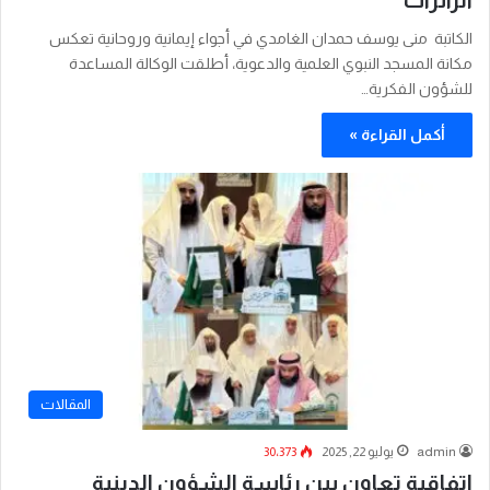
الكاتبة منى يوسف حمدان الغامدي في أجواء إيمانية وروحانية تعكس
مكانة المسجد النبوي العلمية والدعوية، أطلقت الوكالة المساعدة
للشؤون الفكرية…
أكمل القراءة »
المقالات
admin
يوليو 22, 2025
30٬373
اتفاقية تعاون بين رئاسة الشؤون الدينية