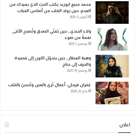
محمد منيع ابوزيد يكتب الحبّ الذي يعيدك من
العدم: حين يولد القلب من أنفاس الغياب
أكتوبر 5, 2025
ولاء الجندي… حين يُغنّي الصدق وتُصبح الأنثى
نغمةً من ضوء
نوفمبر 1, 2025
وهبة العطار… حين يتحوّل اللون إلى قصيدة
والحرف إلى جناح
نوفمبر 19, 2025
غفران قرملي: أعمال تُرى بالعين وتُحسّ بالقلب
يناير 22, 2026
اعلان