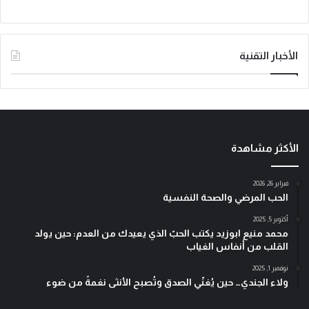
الأخبار التقنية
الأكثر مشاهدة
فبراير 26, 2026
الحب المرضي والصحة النفسية
أكتوبر 5, 2025
محمد منيع ابوزيد يكتب الحبّ الذي يعيدك من العدم: حين يولد
القلب من أنفاس الغياب
نوفمبر 1, 2025
ولاء الجندي… حين يُغنّي الصدق وتُصبح الأنثى نغمةً من ضوء