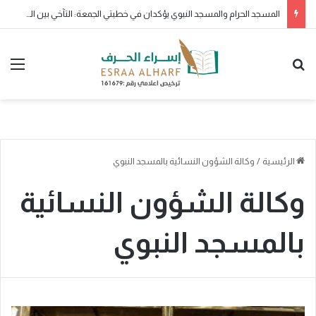
المسجد الحرام والمسجد النبوي يؤكدان في خطبتي الجمعة: التآخي بين المسلمين سبيل القوة.. والتمسك بالكتاب والسنة طريق السعادة
بحث عن
الق
الرئيسية
/
وكالة الشؤون النسائية بالمسجد النبوي
وكالة الشؤون النسائية
بالمسجد النبوي