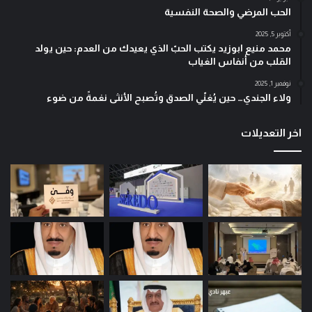
الحب المرضي والصحة النفسية
أكتوبر 5, 2025
محمد منيع ابوزيد يكتب الحبّ الذي يعيدك من العدم: حين يولد
القلب من أنفاس الغياب
نوفمبر 1, 2025
ولاء الجندي… حين يُغنّي الصدق وتُصبح الأنثى نغمةً من ضوء
اخر التعديلات