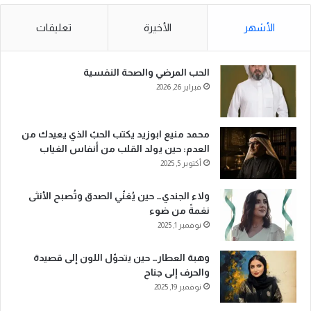
الأشهر
الأخيرة
تعليقات
الحب المرضي والصحة النفسية
فبراير 26, 2026
محمد منيع ابوزيد يكتب الحبّ الذي يعيدك من
العدم: حين يولد القلب من أنفاس الغياب
أكتوبر 5, 2025
ولاء الجندي… حين يُغنّي الصدق وتُصبح الأنثى
نغمةً من ضوء
نوفمبر 1, 2025
وهبة العطار… حين يتحوّل اللون إلى قصيدة
والحرف إلى جناح
نوفمبر 19, 2025