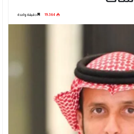
19٬364
دقيقة واحدة