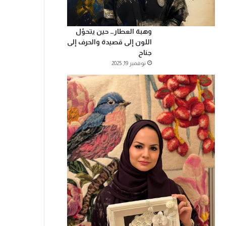
وهبة العطار… حين يتحوّل
اللون إلى قصيدة والحرف إلى
جناح
نوفمبر 19, 2025