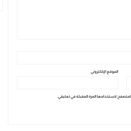
ا
ل
م
د
ي
ن
ة
ا
ل
م
ن
و
الموقع الإلكتروني
ر
ة
ذ
ا
المتصفح لاستخدامها المرة المقبلة في تعليقي.
ك
ر
ة
ا
ل
ع