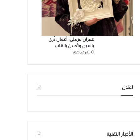
غفران قرملي: أعمال تُرى
بالعين وتُحسّ بالقلب
يناير 22, 2026
اعلان
الأخبار التقنية