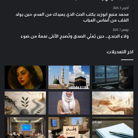
أكتوبر 5, 2025
محمد منيع ابوزيد يكتب الحبّ الذي يعيدك من العدم: حين يولد
القلب من أنفاس الغياب
نوفمبر 1, 2025
ولاء الجندي… حين يُغنّي الصدق وتُصبح الأنثى نغمةً من ضوء
اخر التعديلات