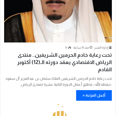
إدارة النشر
منذ 15 ساعة
11
تحت رعاية خادم الحرمين الشريفين.. منتدى
الرياض الاقتصادي يعقد دورته الـ(12) أكتوبر
القادم
تحت رعاية خادم الحرمين الشريفين الملك سلمان بن عبدالعزيز آل سعود
-حفظه الله-، تنطلق أعمال الدورة الثانية عشرة لمنتدى الرياض…
أكمل القراءة »