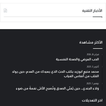
الأخبار التقنية
الأكثر مشاهدة
فبراير 26, 2026
الحب المرضي والصحة النفسية
أكتوبر 5, 2025
محمد منيع ابوزيد يكتب الحبّ الذي يعيدك من العدم: حين يولد
القلب من أنفاس الغياب
نوفمبر 1, 2025
ولاء الجندي… حين يُغنّي الصدق وتُصبح الأنثى نغمةً من ضوء
اخر التعديلات