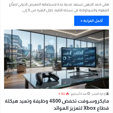
هاني احمد الجهني تستعد مدينة جدة لاستضافة المعرض الدولي لصنّاع
القهوة والشوكولاتة في نسخته الثانية، خلال الفترة من 8 إلى…
أكمل القراءة »
إدارة النشر
منذ 4 أسابيع
9٬782
مايكروسوفت تخفض 4800 وظيفة وتعيد هيكلة
قطاع Xbox لتعزيز العوائد