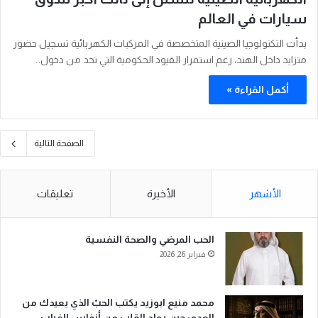
سيارات في العالم
بدأت التكنولوجيا الصينية المتخصصة في المركبات الكهربائية تسجيل حضور
متزايد داخل الهند، رغم استمرار القيود الحكومية التي تحد من دخول…
أكمل القراءة »
الصفحة التالية
الأشهر
الأخيرة
تعليقات
الحب المرضي والصحة النفسية
فبراير 26, 2026
محمد منيع ابوزيد يكتب الحبّ الذي يعيدك من
العدم: حين يولد القلب من أنفاس الغياب