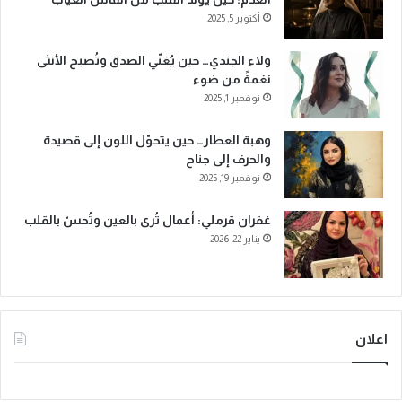
أكتوبر 5, 2025
ولاء الجندي… حين يُغنّي الصدق وتُصبح الأنثى
نغمةً من ضوء
نوفمبر 1, 2025
وهبة العطار… حين يتحوّل اللون إلى قصيدة
والحرف إلى جناح
نوفمبر 19, 2025
غفران قرملي: أعمال تُرى بالعين وتُحسّ بالقلب
يناير 22, 2026
اعلان