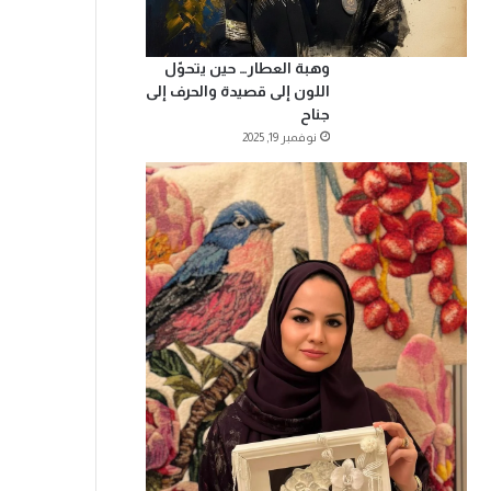
وهبة العطار… حين يتحوّل
اللون إلى قصيدة والحرف إلى
جناح
نوفمبر 19, 2025