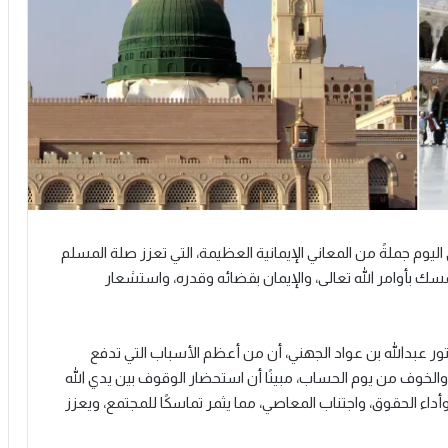
يوم جملةً من المعاني الإيمانية العظيمة، التي تعزز صلة المسلم
مسك بأوامر الله تعالى، والإيمان بقضائه وقدره، واستشعار
ر عبدالله بن عواد الجهني، أن من أعظم الأسباب التي تدفع
، والخوف من يوم الحساب، مبينًا أن استحضار الوقوف بين يدي الله
اء الحقوق، واجتناب المعاصي، مما يثمر تماسكًا للمجتمع، ويعزز