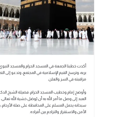
أكدت خطبتا الجمعة في المسجد الحرام والمسجد النبوي ال
بربه، وترسخ القيم الإسلامية في المجتمع، وتدعو إلى الت
مراقبته في السر والعلن.
وأوضح إمام وخطيب المسجد الحرام، فضيلة الشيخ الدكتو
العبد إلى وصل ما أمر الله به أن يُوصَل خشية الله تعالى
سبحانه يحمل المسلم على المحافظة على صلة الأرحام، وأد
الأمن والاستقرار والتراحم بين أفراده.