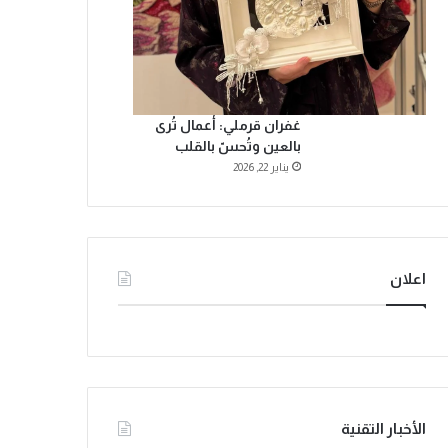
غفران قرملي: أعمال تُرى
بالعين وتُحسّ بالقلب
يناير 22, 2026
اعلان
الأخبار التقنية