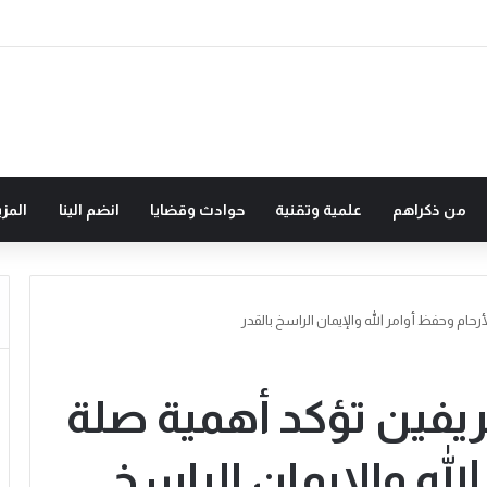
من ذكراهم
علمية وتقنية
حوادث وقضايا
انضم الينا
المزي
ام وحفظ أوامر الله والإيمان الراسخ بالقدر
فين تؤكد أهمية صلة
الله والإيمان الراسخ