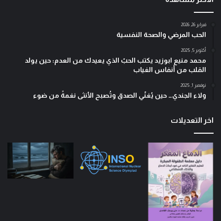
فبراير 26, 2026
الحب المرضي والصحة النفسية
أكتوبر 5, 2025
محمد منيع ابوزيد يكتب الحبّ الذي يعيدك من العدم: حين يولد
القلب من أنفاس الغياب
نوفمبر 1, 2025
ولاء الجندي… حين يُغنّي الصدق وتُصبح الأنثى نغمةً من ضوء
اخر التعديلات