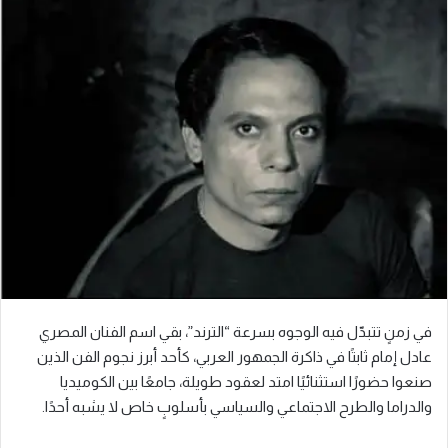
في زمنٍ تتبدّل فيه الوجوه بسرعة “الترند”، بقي اسم الفنان المصري
عادل إمام ثابتًا في ذاكرة الجمهور العربي، كأحد أبرز نجوم الفن الذين
صنعوا حضورًا استثنائيًا امتد لعقود طويلة، جامعًا بين الكوميديا
والدراما والطرح الاجتماعي والسياسي بأسلوبٍ خاص لا يشبه أحدًا.