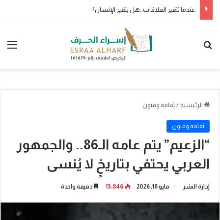
عندما تتغير العلاقات..هل يتغير الإنسان؟
بحث عن
الق
الرئيسية
/
ثقافة وفنون
ثقافة وفنون
“الزعيم” يتم عامه الـ86.. والجمهور
العربي يحتفي بتاريخٍ لا يُنسى
إدارة النشر
مايو 18, 2026
13٬846
دقيقة واحدة