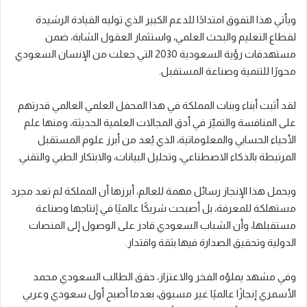
ويأتي هذا التفوق امتدادًا للدعم الكبير الذي توليه القيادة الرشيدة
لقطاع التعليم والبحث العلمي، واستثمار العقول الشابة، ضمن
مستهدفات رؤية السعودية 2030 التي جعلت من الإنسان السعودي
محورًا للتنمية وصناعة المستقبل.
لقد أثبت أبناء وبنات المملكة في هذا المحفل العلمي العالمي قدرتهم
على المنافسة والتميّز في أدق المجالات العلمية الحديثة، ومنها علم
الأحياء الحسابي والمعلوماتية، الذي يُعد من أبرز علوم المستقبل
المرتبطة بالذكاء الاصطناعي، وتحليل البيانات، والابتكار الطبي والتقني.
ويحمل هذا الإنجاز رسائل مهمة للعالم، أبرزها أن المملكة لم تعد مجرد
مستهلكة للمعرفة، بل أصبحت شريكًا عالميًا في إنتاجها وصناعة
مستقبلها، وأن الشباب السعودي قادر على الوصول إلى المنصات
الدولية وتحقيق الصدارة فيها بثقة واقتدار.
وفي مشهد يملؤه الفخر والاعتزاز، حقق الطالب السعودي محمد
الأسمري إنجازًا عالميًا غير مسبوق، بعدما أصبح أول سعودي وعربي