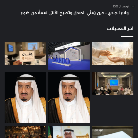
نوفمبر 1, 2025
ولاء الجندي… حين يُغنّي الصدق وتُصبح الأنثى نغمةً من ضوء
اخر التعديلات