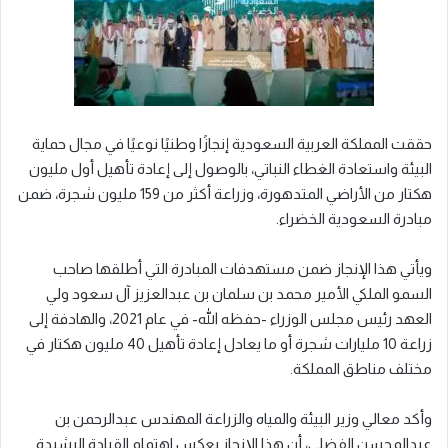
حققت المملكة العربية السعودية إنجازًا وطنيًا نوعيًا في مجال حماية
البيئة واستعادة الغطاء النباتي، بالوصول إلى إعادة تأهيل أول مليون
هكتار من الأراضي المتدهورة، وزراعة أكثر من 159 مليون شجرة، ضمن
مبادرة السعودية الخضراء.
ويأتي هذا الإنجاز ضمن مستهدفات المبادرة التي أطلقها صاحب
السمو الملكي الأمير محمد بن سلمان بن عبدالعزيز آل سعود ولي
العهد رئيس مجلس الوزراء -حفظه الله- في عام 2021، والهادفة إلى
زراعة 10 مليارات شجرة أو ما يعادل إعادة تأهيل 40 مليون هكتار في
مختلف مناطق المملكة.
وأكد معالي وزير البيئة والمياه والزراعة المهندس عبدالرحمن بن
عبدالمحسن الفضلي، أن هذا الإنجاز يعكس اهتمام القيادة الرشيدة