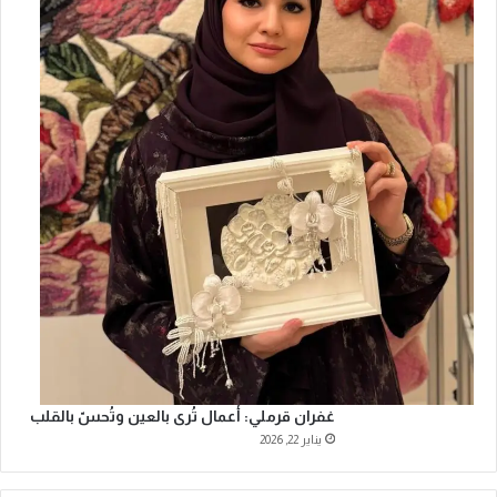
غفران قرملي: أعمال تُرى بالعين وتُحسّ بالقلب
يناير 22, 2026