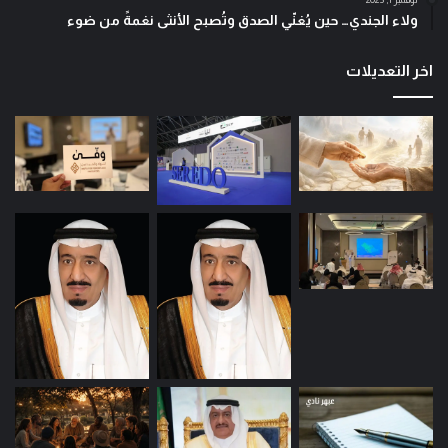
ولاء الجندي… حين يُغنّي الصدق وتُصبح الأنثى نغمةً من ضوء
اخر التعديلات