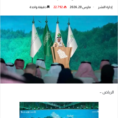
إدارة النشر
مارس 28, 2026
22٬792
دقيقة واحدة
الرياض –