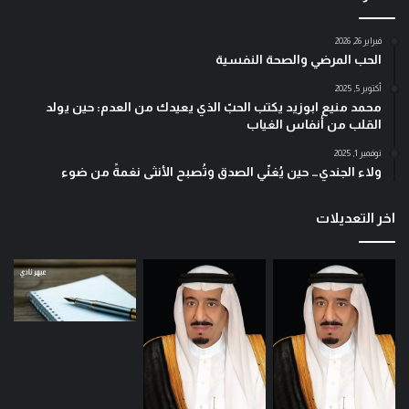
فبراير 26, 2026
الحب المرضي والصحة النفسية
أكتوبر 5, 2025
محمد منيع ابوزيد يكتب الحبّ الذي يعيدك من العدم: حين يولد
القلب من أنفاس الغياب
نوفمبر 1, 2025
ولاء الجندي… حين يُغنّي الصدق وتُصبح الأنثى نغمةً من ضوء
اخر التعديلات