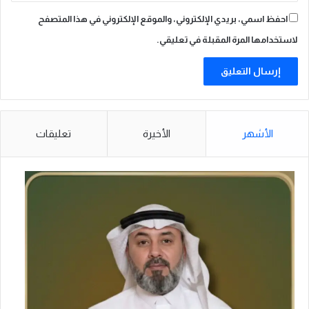
ت
احفظ اسمي، بريدي الإلكتروني، والموقع الإلكتروني في هذا المتصفح
ل
م
لاستخدامها المرة المقبلة في تعليقي.
و
س
م
ح
ج
1
الأشهر
الأخيرة
تعليقات
4
4
7
ه
ـ