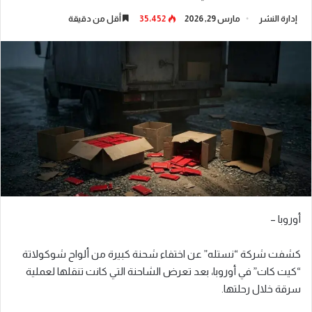
إدارة النشر
مارس 29, 2026
35٬452
أقل من دقيقة
أوروبا –
كشفت شركة “نستله” عن اختفاء شحنة كبيرة من ألواح شوكولاتة
“كيت كات” في أوروبا، بعد تعرض الشاحنة التي كانت تنقلها لعملية
سرقة خلال رحلتها.