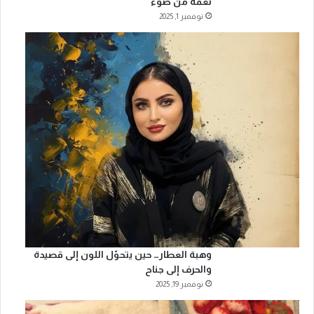
نغمةً من ضوء
نوفمبر 1, 2025
وهبة العطار… حين يتحوّل اللون إلى قصيدة
والحرف إلى جناح
نوفمبر 19, 2025