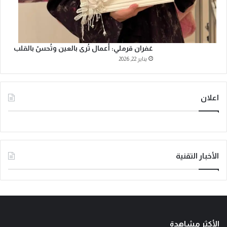
غفران قرملي: أعمال تُرى بالعين وتُحسّ بالقلب
يناير 22, 2026
اعلان
الأخبار التقنية
الأكثر مشاهدة