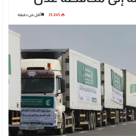
25٬845
أقل من دقيقة