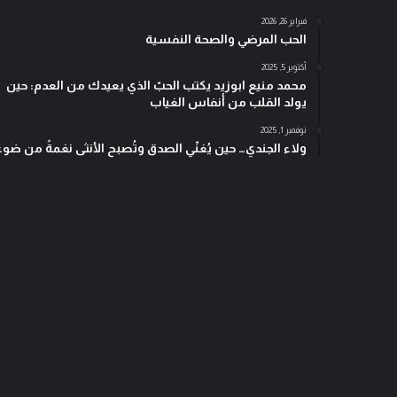
فبراير 26, 2026
الحب المرضي والصحة النفسية
أكتوبر 5, 2025
محمد منيع ابوزيد يكتب الحبّ الذي يعيدك من العدم: حين
يولد القلب من أنفاس الغياب
نوفمبر 1, 2025
ولاء الجندي… حين يُغنّي الصدق وتُصبح الأنثى نغمةً من ضوء