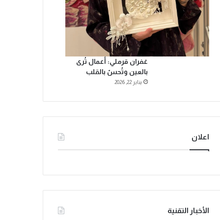
غفران قرملي: أعمال تُرى
بالعين وتُحسّ بالقلب
يناير 22, 2026
اعلان
الأخبار التقنية