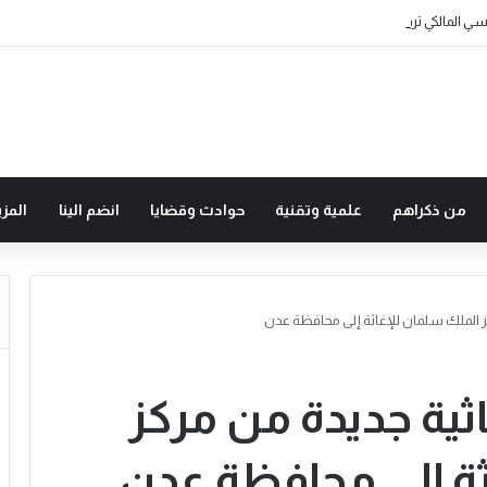
ي المالكي ترفع شكرها للقيادة على كريم التعزية والمواساة
من ذكراهم
علمية وتقنية
حوادث وقضايا
انضم الينا
المزي
ة إغاثية جديدة من مركز
ثة إلى محافظة عدن