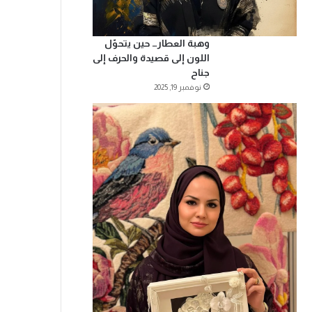
وهبة العطار… حين يتحوّل
اللون إلى قصيدة والحرف إلى
جناح
نوفمبر 19, 2025