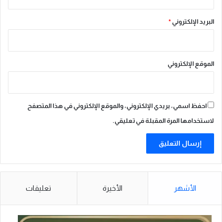
ل
ر
البريد الإلكتروني
*
ا
ح
ة
ل
الموقع الإلكتروني
ل
م
ص
ل
احفظ اسمي، بريدي الإلكتروني، والموقع الإلكتروني في هذا المتصفح
ي
ن
لاستخدامها المرة المقبلة في تعليقي.
و
ا
ل
ز
و
ا
الأشهر
الأخيرة
تعليقات
ر