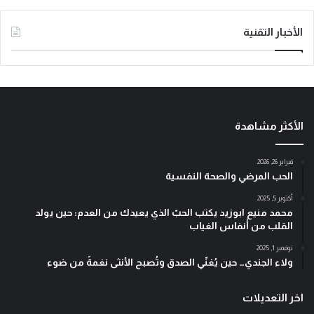
الأخبار التقنية
الأكثر مشاهدة
فبراير 26, 2026
الحب المرضي والصحة النفسية
أكتوبر 5, 2025
محمد منيع ابوزيد يكتب الحبّ الذي يعيدك من العدم: حين يولد
القلب من أنفاس الغياب
نوفمبر 1, 2025
ولاء الجندي… حين يُغنّي الصدق وتُصبح الأنثى نغمةً من ضوء
اخر التعديلات