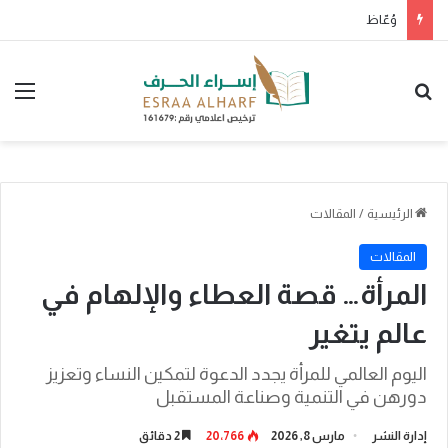
وُعّاظ
بحث عن
الق
الرئيسية
/
المقالات
المقالات
المرأة… قصة العطاء والإلهام في
عالم يتغير
اليوم العالمي للمرأة يجدد الدعوة لتمكين النساء وتعزيز
دورهن في التنمية وصناعة المستقبل
إدارة النشر
مارس 8, 2026
20٬766
2 دقائق