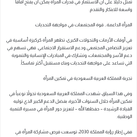
تمثل دليلاً على أن الاستثمار في قدرات المرأة يمكن أن يفتح آفاقاً
واسعة للابتكار والتقدم.
المرأة الداعمة… قوة المجتمعات في مواجهة التحديات
في أوقات الأزمات والتحولات الكبرى، تظهر المرأة كركيزة أساسية في
تعزيز التضامن المجتمعي ودعم الاستقرار الاجتماعي. فهي تسهم في
دعم الأسر والمجتمعات، وتشارك في المبادرات الإنسانية والتنموية
التي تساعد على مواجهة التحديات وبناء مستقبل أكثر تماسكاً.
تجربة المملكة العربية السعودية في تمكين المرأة
وفي هذا السياق، شهدت المملكة العربية السعودية تحولاً نوعياً في
تمكين المرأة خلال السنوات الأخيرة، بفضل الدعم الكبير الذي توليه
القيادة الرشيدة – حفظها الله – لتعزيز دور المرأة في مسيرة التنمية
الوطنية.
ففي إطار رؤية المملكة 2030، توسعت فرص مشاركة المرأة في