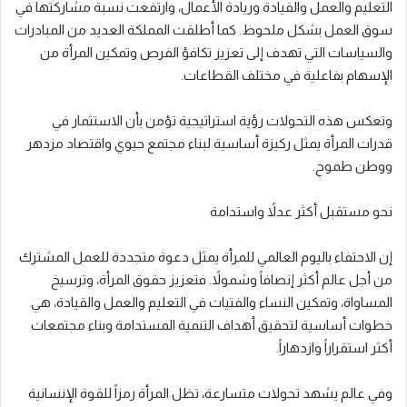
التعليم والعمل والقيادة وريادة الأعمال، وارتفعت نسبة مشاركتها في
سوق العمل بشكل ملحوظ. كما أطلقت المملكة العديد من المبادرات
والسياسات التي تهدف إلى تعزيز تكافؤ الفرص وتمكين المرأة من
الإسهام بفاعلية في مختلف القطاعات.
وتعكس هذه التحولات رؤية استراتيجية تؤمن بأن الاستثمار في
قدرات المرأة يمثل ركيزة أساسية لبناء مجتمع حيوي واقتصاد مزدهر
ووطن طموح.
نحو مستقبل أكثر عدلاً واستدامة
إن الاحتفاء باليوم العالمي للمرأة يمثل دعوة متجددة للعمل المشترك
من أجل عالم أكثر إنصافاً وشمولاً. فتعزيز حقوق المرأة، وترسيخ
المساواة، وتمكين النساء والفتيات في التعليم والعمل والقيادة، هي
خطوات أساسية لتحقيق أهداف التنمية المستدامة وبناء مجتمعات
أكثر استقراراً وازدهاراً.
وفي عالم يشهد تحولات متسارعة، تظل المرأة رمزاً للقوة الإنسانية