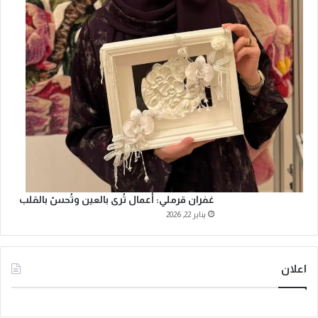
غفران قرملي: أعمال تُرى بالعين وتُحسّ بالقلب
يناير 22, 2026
اعلان