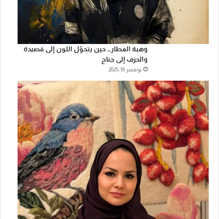
وهبة العطار… حين يتحوّل اللون إلى قصيدة
والحرف إلى جناح
نوفمبر 19, 2025