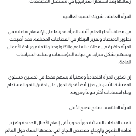
رسالتها يعد استثماراً استراتيجياً في مستقبل المجتمعات.
المرأة العاملة… شريك التنمية العالمية
في مختلف أنحاء العالم، أثبتت المرأة قدرتها على الإسهام بفاعلية في
تطوير الاقتصاد وتعزيز الابتكار في القطاعات المختلفة. فقد أصبحت
المرأة حاضرة في مجالات العلوم والتكنولوجيا والتعليم وريادة الأعمال،
وتسهم بشكل متزايد في قيادة المؤسسات وصناعة السياسات
العامة.
إن تمكين المرأة اقتصادياً ومهنياً لا يسهم فقط في تحسين مستوى
المعيشة للأسر، بل يعزز أيضاً قدرة الدول على تحقيق النمو المستدام
وبناء اقتصادات أكثر تنوعاً ومرونة.
المرأة الملهمة… نماذج تصنع الأمل
تلعب القيادات النسائية دوراً محورياً في إلهام الأجيال الجديدة وتعزيز
ثقافة الطموح والإبداع. فقصص النجاح التي تحققها النساء حول العالم