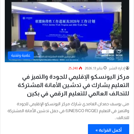
علمية وتقنية
إدارة النشر
يناير 13, 2026
25٬240
مركز اليونسكو الإقليمي للجودة والتميز في
التعليم يشارك في تدشين الأمانة المشتركة
للتحالف العالمي للتعليم الرقمي في بكين
منى يوسف حمدان الغامدي شارك مركز اليونسكو الإقليمي للجودة
والتميز في التعليم (UNESCO RCQE) في حفل تدشين الأمانة المشتركة
للتحالف…
أكمل القراءة »