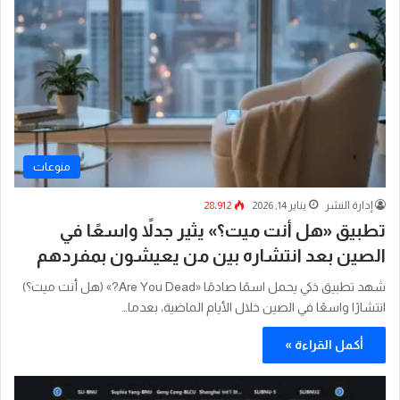
منوعات
إدارة النشر
يناير 14, 2026
28٬912
تطبيق «هل أنت ميت؟» يثير جدلاً واسعًا في
الصين بعد انتشاره بين من يعيشون بمفردهم
شهد تطبيق ذكي يحمل اسمًا صادمًا «Are You Dead?» (هل أنت ميت؟)
انتشارًا واسعًا في الصين خلال الأيام الماضية، بعدما…
أكمل القراءة »