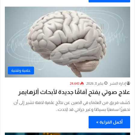
علمية وتقنية
إدارة النشر
يناير 8, 2026
24٬643
علاج صوتي يفتح آفاقًا جديدة لأبحاث ألزهايمر
كشف فريق من العلماء في الصين عن نتائج علمية لافتة تشير إلى أن
تحفيزًا سمعيًا بسيطًا وغير جراحي قد يُحدث…
أكمل القراءة »