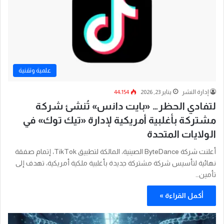
علمية وتقنية
إدارة النشر
يناير 23, 2026
44٬154
لتفادي الحظر… «بايت دانس» تُنشئ شركة
مشتركة بأغلبية أمريكية لإدارة «تيك توك» في
الولايات المتحدة
أعلنت شركة ByteDance الصينية، المالكة لتطبيق TikTok، إتمام صفقة
نهائية لتأسيس شركة مشتركة جديدة بأغلبية ملكية أمريكية، تهدف إلى
تأمين…
أكمل القراءة »