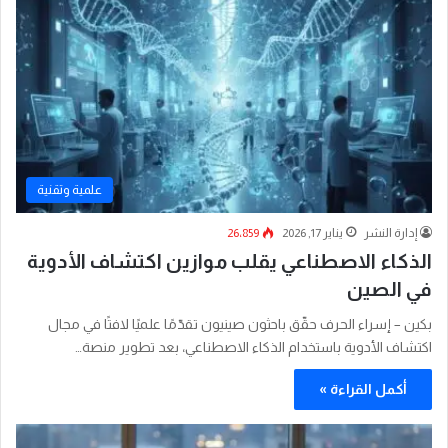
علمية وتقنية
إدارة النشر
يناير 17, 2026
26٬859
الذكاء الاصطناعي يقلب موازين اكتشاف الأدوية
في الصين
بكين – إسراء الحرف حقّق باحثون صينيون تقدّمًا علميًا لافتًا في مجال
اكتشاف الأدوية باستخدام الذكاء الاصطناعي، بعد تطوير منصة…
أكمل القراءة »