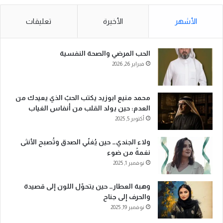
الأشهر
الأخيرة
تعليقات
الحب المرضي والصحة النفسية
فبراير 26, 2026
محمد منيع ابوزيد يكتب الحبّ الذي يعيدك من
العدم: حين يولد القلب من أنفاس الغياب
أكتوبر 5, 2025
ولاء الجندي… حين يُغنّي الصدق وتُصبح الأنثى
نغمةً من ضوء
نوفمبر 1, 2025
وهبة العطار… حين يتحوّل اللون إلى قصيدة
والحرف إلى جناح
نوفمبر 19, 2025