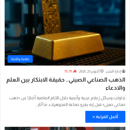
علمية وتقنية
إدارة النشر
أكتوبر 23, 2025
75٬711
الذهب الصناعي الصيني.. حقيقة الابتكار بين العلم
والادعاء
تداولت وسائل إعلام عربية وأجنبية خلال الأيام الماضية أخبارًا عن «ذهب
صناعي صيني» قيل إنه يغزو صناعة المجوهرات، ما أثار…
أكمل القراءة »