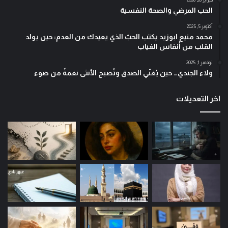
الحب المرضي والصحة النفسية
أكتوبر 5, 2025
محمد منيع ابوزيد يكتب الحبّ الذي يعيدك من العدم: حين يولد
القلب من أنفاس الغياب
نوفمبر 1, 2025
ولاء الجندي… حين يُغنّي الصدق وتُصبح الأنثى نغمةً من ضوء
اخر التعديلات