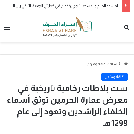
المسجد الحرام والمسجد النبوي يؤكدان في خطبتي الجمعة: التآخي بين المسلمين سبيل القوة.. والتمسك بالكتاب والسنة طريق السعادة
بحث عن
الق
الرئيسية
/
ثقافة وفنون
ثقافة وفنون
ست بلاطات رخامية تاريخية في
معرض عمارة الحرمين توثق أسماء
الخلفاء الراشدين وتعود إلى عام
1299هـ