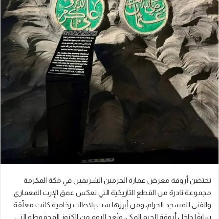
تحتضن أروقة معرض عمارة الحرمين الشريفين في مكة المكرمة
مجموعة نادرة من القطع التاريخية التي تعكس عمق الإرث المعماري
والفني للمسجد الحرام، ومن أبرزها ست بلاطات رخامية كانت معلّقة
سابقًا داخل أروقة الحرم المكي، وتُعد اليوم من الكنوز المحفوظة التي