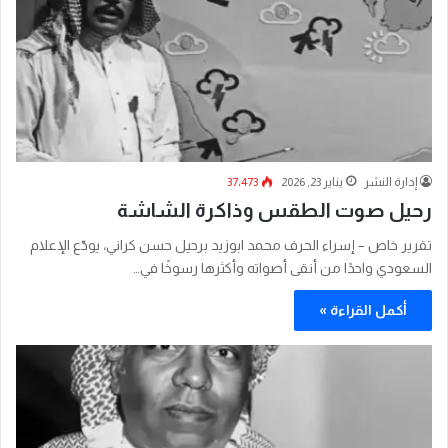
إدارة النشر
يناير 23, 2026
37٬473
رحيل صوت الطقس وذاكرة الشاشة
تقرير خاص – إسراء الحرف محمد ابوزيد برحيل حسن كراني، يودّع الإعلام
السعودي واحدًا من أنقى أصواته وأكثرها رسوخًا في…
أكمل القراءة »