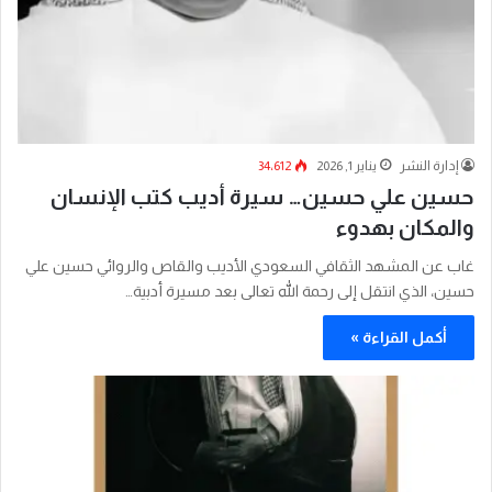
إدارة النشر
يناير 1, 2026
34٬612
حسين علي حسين… سيرة أديب كتب الإنسان
والمكان بهدوء
غاب عن المشهد الثقافي السعودي الأديب والقاص والروائي حسين علي
حسين، الذي انتقل إلى رحمة الله تعالى بعد مسيرة أدبية…
أكمل القراءة »