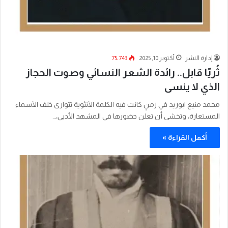
إدارة النشر
أكتوبر 10, 2025
75٬743
ثُريّا قابل.. رائدة الشعر النسائي وصوت الحجاز
الذي لا ينسى
محمد منيع ابوزيد في زمنٍ كانت فيه الكلمة الأنثوية تتوارى خلف الأسماء
المستعارة، وتخشى أن تعلن حضورها في المشهد الأدبي،…
أكمل القراءة »