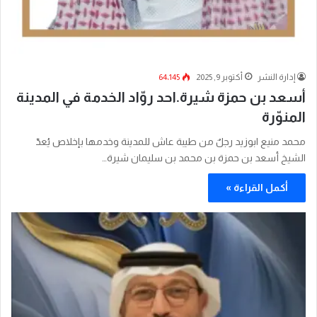
إدارة النشر
أكتوبر 9, 2025
64٬145
أسعد بن حمزة شيرة.احد روّاد الخدمة في المدينة
المنوّرة
محمد منيع ابوزيد رجلٌ من طيبة عاش للمدينة وخدمها بإخلاص يُعدّ
الشيخ أسعد بن حمزة بن محمد بن سليمان شيرة…
أكمل القراءة »