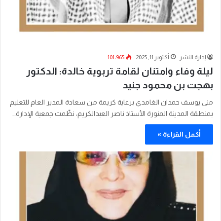
إدارة النشر
أكتوبر 11, 2025
101٬965
ليلة وفاء وامتنان لقامة تربوية خالدة: الدكتور
بهجت بن محمود جنيد
منى يوسف حمدان الغامدي برعاية كريمة من سعادة المدير العام للتعليم
بمنطقة المدينة المنورة الأستاذ ناصر العبدالكريم، نظّمت جمعية الإدارة…
أكمل القراءة »