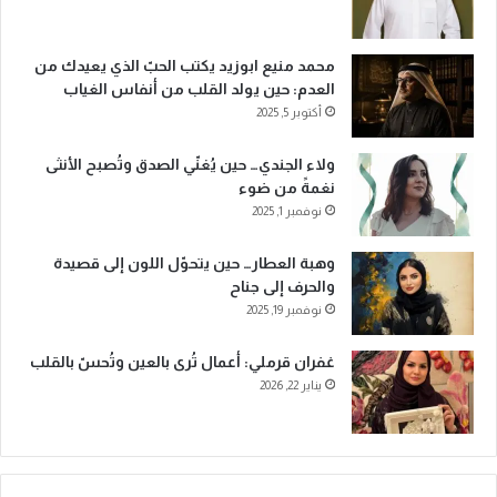
محمد منيع ابوزيد يكتب الحبّ الذي يعيدك من
العدم: حين يولد القلب من أنفاس الغياب
أكتوبر 5, 2025
ولاء الجندي… حين يُغنّي الصدق وتُصبح الأنثى
نغمةً من ضوء
نوفمبر 1, 2025
وهبة العطار… حين يتحوّل اللون إلى قصيدة
والحرف إلى جناح
نوفمبر 19, 2025
غفران قرملي: أعمال تُرى بالعين وتُحسّ بالقلب
يناير 22, 2026