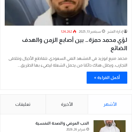
إدارة النشر
سبتمبر 13, 2025
124٬262
لؤي محمد حمزة… بين أصابع الزمن والهدف
الضائع
محمد منيع ابوزيد في المشهد الفني السعودي، تتقاطع الأجيال وتتلاقى
التجارب، ويظل هناك دائمًا من يحمل الشعلة ليضيء بها الطريق.…
أكمل القراءة »
الأشهر
الأخيرة
تعليقات
الحب المرضي والصحة النفسية
فبراير 26, 2026