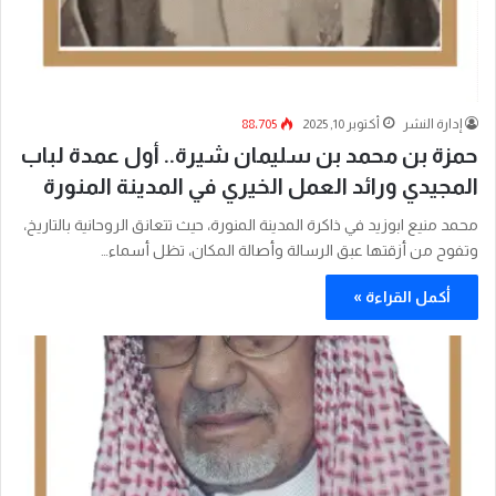
إدارة النشر
أكتوبر 10, 2025
88٬705
حمزة بن محمد بن سليمان شيرة.. أول عمدة لباب
المجيدي ورائد العمل الخيري في المدينة المنورة
محمد منيع ابوزيد في ذاكرة المدينة المنورة، حيث تتعانق الروحانية بالتاريخ،
وتفوح من أزقتها عبق الرسالة وأصالة المكان، تظل أسماء…
أكمل القراءة »