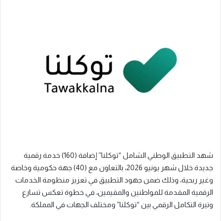
شهد التطبيق الوطني الشامل “توكلنا” إضافة (160) خدمة رقمية
جديدة خلال شهر يونيو 2026، بالتعاون مع (40) جهة حكومية وخاصة
وغير ربحية، وذلك ضمن جهود التطبيق في تعزيز منظومة الخدمات
الرقمية المقدمة للمواطنين والمقيمين، في خطوة تعكس تسارع
وتيرة التكامل الرقمي بين “توكلنا” ومختلف الجهات في المملكة.