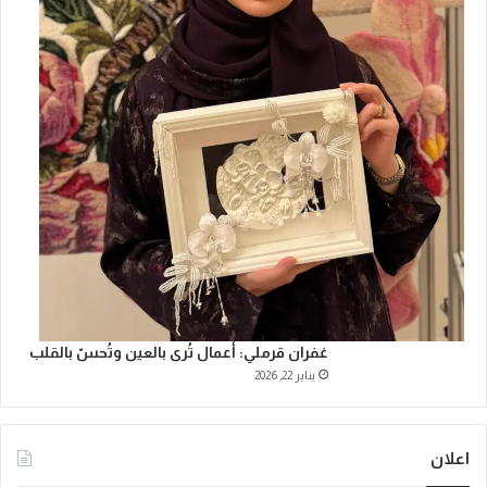
غفران قرملي: أعمال تُرى بالعين وتُحسّ بالقلب
يناير 22, 2026
اعلان