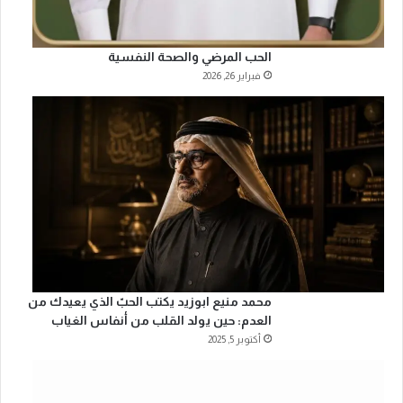
الحب المرضي والصحة النفسية
فبراير 26, 2026
محمد منيع ابوزيد يكتب الحبّ الذي يعيدك من
العدم: حين يولد القلب من أنفاس الغياب
أكتوبر 5, 2025