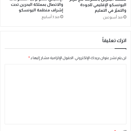
والاتصال بمملكة البحرين تحت
اليونسكو الإقليمي للجودة
إشراف منظمة اليونسكو
والتميّز في التعليم
منذ 3 أسابيع
منذ أسبوعين
اترك تعليقاً
لن يتم نشر عنوان بريدك الإلكتروني.
الحقول الإلزامية مشار إليها بـ
*
ا
ل
ت
ع
ل
ي
ق
*