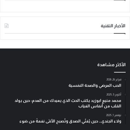
الأخبار التقنية
الأكثر مشاهدة
فبراير 26, 2026
الحب المرضي والصحة النفسية
أكتوبر 5, 2025
محمد منيع ابوزيد يكتب الحبّ الذي يعيدك من العدم: حين يولد
القلب من أنفاس الغياب
نوفمبر 1, 2025
ولاء الجندي… حين يُغنّي الصدق وتُصبح الأنثى نغمةً من ضوء