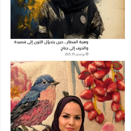
وهبة العطار… حين يتحوّل اللون إلى قصيدة
والحرف إلى جناح
نوفمبر 19, 2025