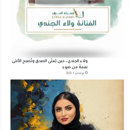
ولاء الجندي… حين يُغنّي الصدق وتُصبح الأنثى
نغمةً من ضوء
نوفمبر 1, 2025