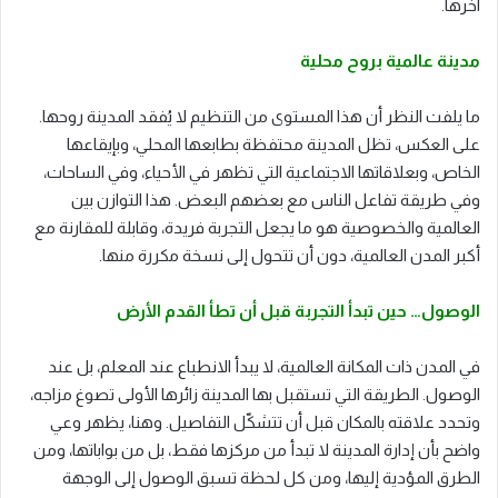
آخرها.
مدينة عالمية بروح محلية
ما يلفت النظر أن هذا المستوى من التنظيم لا يُفقد المدينة روحها.
على العكس، تظل المدينة محتفظة بطابعها المحلي، وبإيقاعها
الخاص، وبعلاقاتها الاجتماعية التي تظهر في الأحياء، وفي الساحات،
وفي طريقة تفاعل الناس مع بعضهم البعض. هذا التوازن بين
العالمية والخصوصية هو ما يجعل التجربة فريدة، وقابلة للمقارنة مع
أكبر المدن العالمية، دون أن تتحول إلى نسخة مكررة منها.
الوصول… حين تبدأ التجربة قبل أن تطأ القدم الأرض
في المدن ذات المكانة العالمية، لا يبدأ الانطباع عند المعلم، بل عند
الوصول. الطريقة التي تستقبل بها المدينة زائرها الأولى تصوغ مزاجه،
وتحدد علاقته بالمكان قبل أن تتشكّل التفاصيل. وهنا، يظهر وعي
واضح بأن إدارة المدينة لا تبدأ من مركزها فقط، بل من بواباتها، ومن
الطرق المؤدية إليها، ومن كل لحظة تسبق الوصول إلى الوجهة