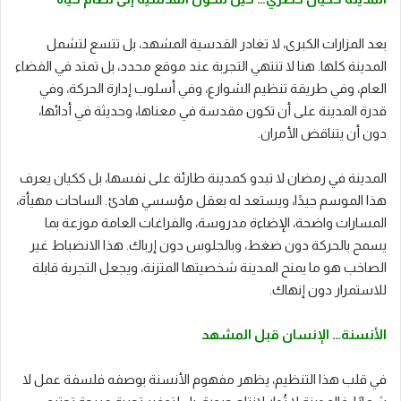
بعد المزارات الكبرى، لا تغادر القدسية المشهد، بل تتسع لتشمل
المدينة كلها. هنا لا تنتهي التجربة عند موقع محدد، بل تمتد في الفضاء
العام، وفي طريقة تنظيم الشوارع، وفي أسلوب إدارة الحركة، وفي
قدرة المدينة على أن تكون مقدسة في معناها، وحديثة في أدائها،
دون أن يتناقض الأمران.
المدينة في رمضان لا تبدو كمدينة طارئة على نفسها، بل ككيان يعرف
هذا الموسم جيدًا، ويستعد له بعقل مؤسسي هادئ. الساحات مهيأة،
المسارات واضحة، الإضاءة مدروسة، والفراغات العامة موزعة بما
يسمح بالحركة دون ضغط، وبالجلوس دون إرباك. هذا الانضباط غير
الصاخب هو ما يمنح المدينة شخصيتها المتزنة، ويجعل التجربة قابلة
للاستمرار دون إنهاك.
الأنسنة… الإنسان قبل المشهد
في قلب هذا التنظيم، يظهر مفهوم الأنسنة بوصفه فلسفة عمل لا