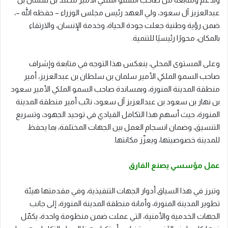
عبدالعزيز آل سعود، ولي العهد رئيس مجلس الوزراء – حفظه الله –،
ضمن رؤية وطنية جعلت جودة الحياة، وخدمة الإنسان، والارتقاء
بالمكان، محورًا رئيسيًا للتنمية.
وعلى المستوى المحلي، ينعكس هذا التوجه في متابعة وإشراف
صاحب السمو الملكي الأمير سلمان بن سلطان بن عبدالعزيز، أمير
منطقة المدينة المنورة، وبمساندة صاحب السمو الملكي الأمير سعود
بن نهار بن سعود بن عبدالعزيز آل سعود، نائب أمير منطقة المدينة
المنورة، حيث أسهم هذا التكامل القيادي في توحيد الجهود، وتسريع
التنسيق، وضمان انسجام العمل بين الجهات المختلفة، بما يحفظ
للمدينة خصوصيتها، ويعزّز مكانتها.
عمل مؤسسي يصنع الفارق
وتبرز في هذا السياق أدوار الجهات التنفيذية، وفي مقدمتها هيئة
تطوير المدينة المنورة، وأمانة منطقة المدينة المنورة، إلى جانب
الجهات الخدمية والأمنية، التي عملت ضمن منظومة واحدة، يكمّل