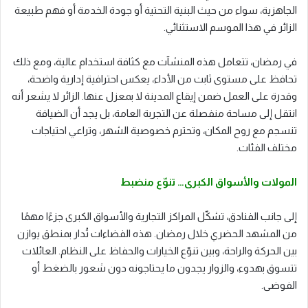
الجاهزية، سواء من حيث البنية التحتية أو جودة الخدمة أو فهم طبيعة
الزائر في هذا الموسم الاستثنائي.
في رمضان، تتعامل هذه المنشآت مع كثافة استخدام عالية، ومع ذلك
تحافظ على مستوى ثابت من الأداء، يعكس احترافية إدارية واضحة،
وقدرة على العمل ضمن إيقاع المدينة لا بمعزل عنها. الزائر لا يشعر أنه
انتقل إلى مساحة منفصلة عن التجربة العامة، بل يجد أن الضيافة
تنسجم مع روح المكان، وتحترم خصوصية الشهر، وتراعي احتياجات
مختلف الفئات.
المولات والأسواق الكبرى… تنوّع منضبط
إلى جانب الفنادق، تشكّل المراكز التجارية والأسواق الكبرى جزءًا مهمًا
من المشهد الحضري خلال رمضان. هذه الفضاءات تُدار بمنطق يوازن
بين الحركة والراحة، وبين تنوّع الخيارات والحفاظ على النظام. العائلات
تتسوق بهدوء، والزوار يجدون ما يحتاجونه دون شعور بالضغط أو
الفوضى.