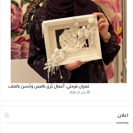
غفران قرملي: أعمال تُرى بالعين وتُحسّ بالقلب
يناير 22, 2026
اعلان