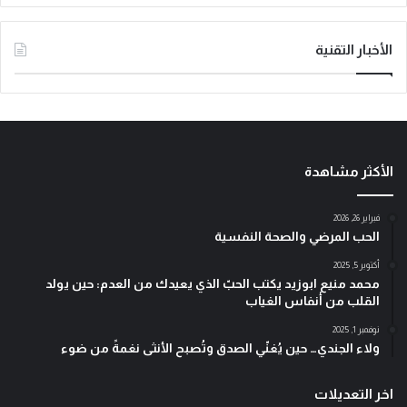
الأخبار التقنية
الأكثر مشاهدة
فبراير 26, 2026
الحب المرضي والصحة النفسية
أكتوبر 5, 2025
محمد منيع ابوزيد يكتب الحبّ الذي يعيدك من العدم: حين يولد
القلب من أنفاس الغياب
نوفمبر 1, 2025
ولاء الجندي… حين يُغنّي الصدق وتُصبح الأنثى نغمةً من ضوء
اخر التعديلات