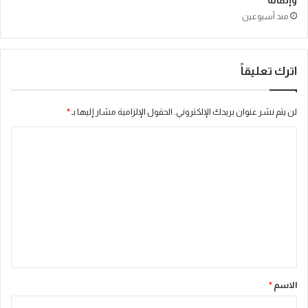
وإتقانه
منذ أسبوعين
اترك تعليقاً
لن يتم نشر عنوان بريدك الإلكتروني.
الحقول الإلزامية مشار إليها بـ
*
ا
ل
ت
ع
ل
ي
ق
*
الاسم
*