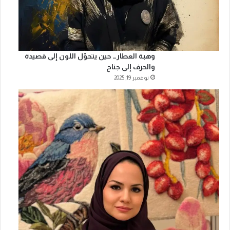
وهبة العطار… حين يتحوّل اللون إلى قصيدة
والحرف إلى جناح
نوفمبر 19, 2025