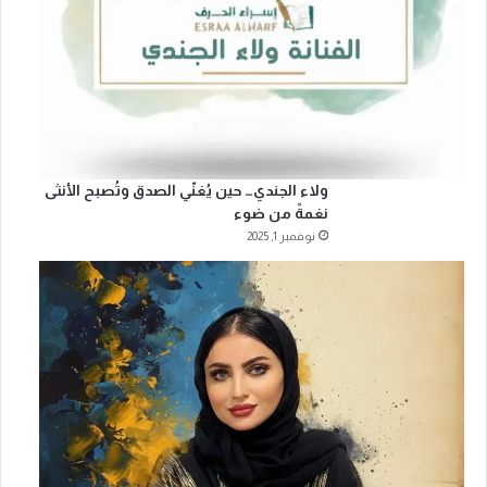
ولاء الجندي… حين يُغنّي الصدق وتُصبح الأنثى
نغمةً من ضوء
نوفمبر 1, 2025