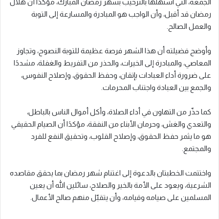
الجمعة، التي استهلها بالترحيب بشهر رمضان المبارك، مؤكدًا أن هلال
رمضان قد أقبل، وأن الواجب هو المبادرة والمسارعة إلى التوبة
والعمل الصالح.
وأوضح فضيلته أن هذا الشهر فرصة عظيمة للتوبة النصوح، وتجاوز
المعاصي، والمبادرة إلى الخيرات، والحذر من التفريط والغفلة، مشددًا
على ضرورة أداء العبادات بإتقان، وحفظ الحقوق، وإصلاح النفوس،
والجمع بين العبادة واجتناب المحرمات.
كما حذّر من التهاون في أداء الصلاة، وأكل أموال الناس بالباطل،
والتعدي والغش، وحرمان الأبناء من النفقة، مؤكدًا أن الصيام الحقيقي
هو ما يثمر حفظ الحقوق، وإصلاح القلوب، وتحقيق النفع للفرد
والمجتمع.
واختتمت الخطبتان بالدعوة إلى اغتنام شهر رمضان بما يحقق مقاصده
الشرعية، ويعود على الأمة بالخير والصلاح، سائلين الله أن يعين
المسلمين على صيامه وقيامه، وأن يتقبّل منهم صالح الأعمال.