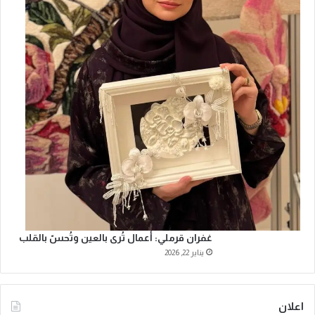
غفران قرملي: أعمال تُرى بالعين وتُحسّ بالقلب
يناير 22, 2026
اعلان