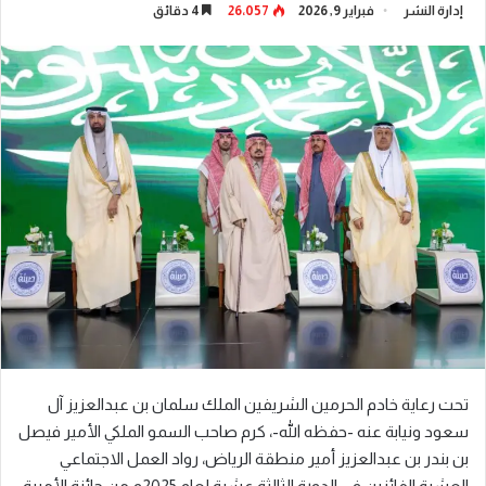
إدارة النشر
فبراير 9, 2026
26٬057
4 دقائق
تحت رعاية خادم الحرمين الشريفين الملك سلمان بن عبدالعزيز آل
سعود ونيابة عنه -حفظه الله-، كرم صاحب السمو الملكي الأمير فيصل
بن بندر بن عبدالعزيز أمير منطقة الرياض، رواد العمل الاجتماعي
العشرة الفائزين في الدورة الثالثة عشرة لعام 2025م من جائزة الأميرة