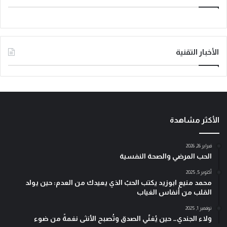
الأخبار التقنية
الأكثر مشاهدة
فبراير 26, 2026
الحب المرضي والصحة النفسية
أكتوبر 5, 2025
محمد منيع ابوزيد يكتب الحبّ الذي يعيدك من العدم: حين يولد
القلب من أنفاس الغياب
نوفمبر 1, 2025
ولاء الجندي… حين يُغنّي الصدق وتُصبح الأنثى نغمةً من ضوء