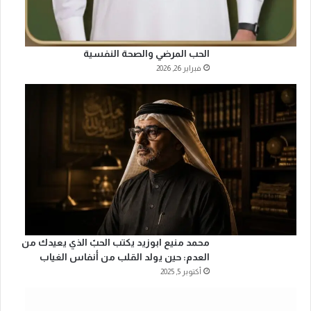
الحب المرضي والصحة النفسية
فبراير 26, 2026
محمد منيع ابوزيد يكتب الحبّ الذي يعيدك من
العدم: حين يولد القلب من أنفاس الغياب
أكتوبر 5, 2025