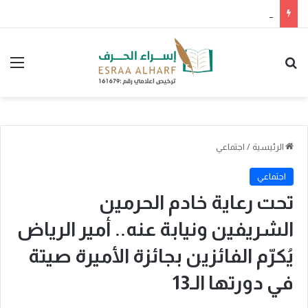
برعاية جمعية وفى لتكريم الرواد والمبدعين وبمشاركة مجتمع صوت المدينة
بحث عن
الق
الرئيسية
/
اجتماعي
اجتماعي
تحت رعاية خادم الحرمين
الشريفين ونيابة عنه.. أمير الرياض
يُكرّم الفائزين بجائزة الأميرة صيتة
في دورتها الـ13