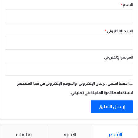
*
ق
الاسم
*
ا
ت
ا
ل
البريد الإلكتروني
*
خ
ي
ل
ي
الموقع الإلكتروني
و
م
ي
1
احفظ اسمي، بريدي الإلكتروني، والموقع الإلكتروني في هذا المتصفح
3
لاستخدامها المرة المقبلة في تعليقي.
و
1
4
ف
ب
ر
ا
الأشهر
الأخيرة
تعليقات