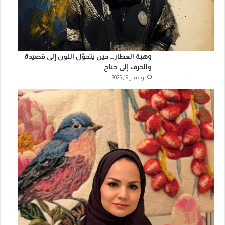
وهبة العطار… حين يتحوّل اللون إلى قصيدة
والحرف إلى جناح
نوفمبر 19, 2025