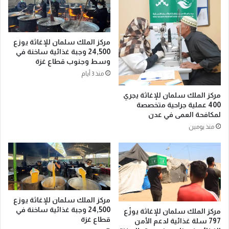
2
ي
5
ن
أ
ا
ل
ل
مركز الملك سلمان للإغاثة يوزع
ف
ش
24,500 وجبة غذائية ساخنة في
و
ر
وسط وجنوب قطاع غزة
ج
ي
منذ 3 أيام
ب
ف
ة
ي
مركز الملك سلمان للإغاثة يجري
غ
ن
400 عملية جراحية متخصصة
ذ
ي
لمكافحة العمى في عدن
ا
ه
منذ يومين
ئ
ي
ي
ئ
ة
م
س
ق
ا
ا
خ
ر
ن
ا
مركز الملك سلمان للإغاثة يوزع
ة
ل
24,500 وجبة غذائية ساخنة في
مركز الملك سلمان للإغاثة يوزّع
ع
ا
قطاع غزة
797 سلة غذائية لدعم الأمن
ل
س