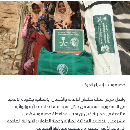
حضرموت – إسراء الحرف
واصل مركز الملك سلمان للإغاثة والأعمال الإنسانية جهوده الإغاثية
في الجمهورية اليمنية، من خلال تنفيذ مساعدات غذائية وإيوائية
متنوعة في مديرية غيل بن يمين بمحافظة حضرموت، ضمن
مشروعي التدخلات الغذائية الطارئة وخطة الطوارئ الإيوائية الهادفة
إلى دعم الأسر المتضررة وتخفيف معاناتها الإنسانية.