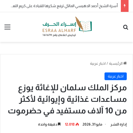
الأرواح جنود مجندة
بحث عن
الق
الرئيسية
/
اخبار عربية
اخبار عربية
مركز الملك سلمان للإغاثة يوزع
مساعدات غذائية وإيوائية لأكثر
من 10 آلاف مستفيد في حضرموت
إدارة النشر
مايو 31, 2026
12٬018
دقيقة واحدة