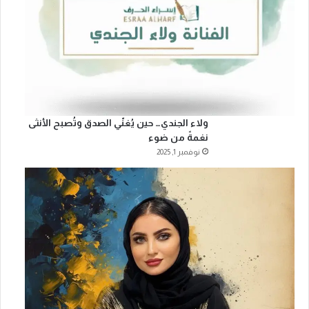
ولاء الجندي… حين يُغنّي الصدق وتُصبح الأنثى
نغمةً من ضوء
نوفمبر 1, 2025