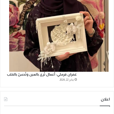
غفران قرملي: أعمال تُرى بالعين وتُحسّ بالقلب
يناير 22, 2026
اعلان