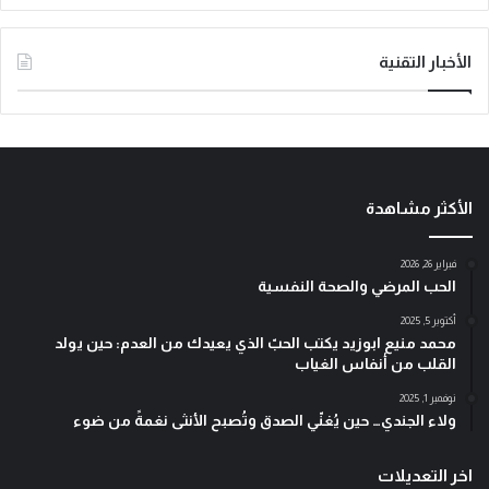
الأخبار التقنية
الأكثر مشاهدة
فبراير 26, 2026
الحب المرضي والصحة النفسية
أكتوبر 5, 2025
محمد منيع ابوزيد يكتب الحبّ الذي يعيدك من العدم: حين يولد
القلب من أنفاس الغياب
نوفمبر 1, 2025
ولاء الجندي… حين يُغنّي الصدق وتُصبح الأنثى نغمةً من ضوء
اخر التعديلات