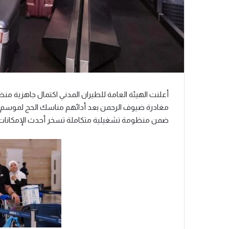
أعلنت الهيئة العامة للطيران المدني اكتمال جاهزية م
ضمن منظومة تشغيلية متكاملة تسخر أحدث الإمكانات ال