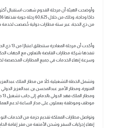
من ذي الحجة، عبر ستة مطارات دولية خُصصت لخدمة ض
تنفذها شركة مطارات القابضة بالتعاون مع الجهات الحكو
وسرعة إنهاء الخدمات في جميع المطارات المخصصة لخد
وتشمل الخطة التشغيلية كلاً من مطار الملك عبدالعزيز ا
المنورة، ومطار الأمير عبدالمحسن بن عبدالعزيز الدولي ب
موظف وموظفة يعملون على مدار الساعة لدعم العمليات
وتواصل مطارات المملكة تقديم حزمة من الخدمات النوعي
إنهاء إجراءات السفر وشحن الأمتعة من مقر إقامة الحا