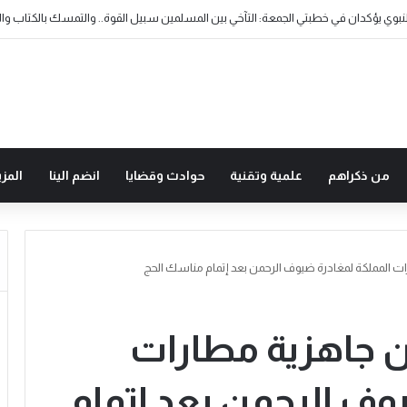
من ذكراهم
علمية وتقنية
حوادث وقضايا
انضم الينا
المزي
ات المملكة لمغادرة ضيوف الرحمن بعد إتمام مناسك الحج
ن جاهزية مطارات
وف الرحمن بعد إتمام