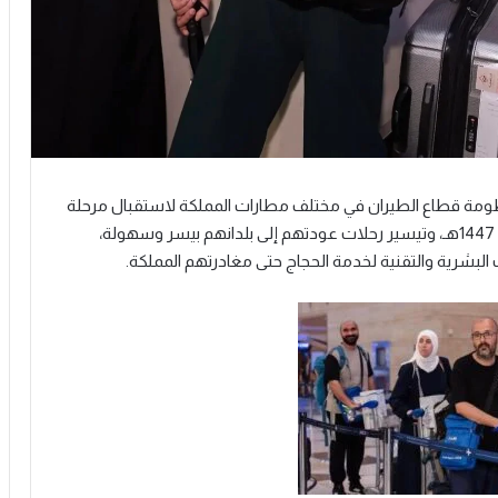
نظومة قطاع الطيران في مختلف مطارات المملكة لاستقبال مرحلة
مغادرة ضيوف الرحمن بعد أدائهم مناسك الحج لموسم 1447هـ، وتيسير رحلات عودتهم إلى بلدانهم بيسر وسهولة،
بشرية والتقنية لخدمة الحجاج حتى مغادرتهم المملكة.