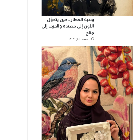
وهبة العطار… حين يتحوّل
اللون إلى قصيدة والحرف إلى
جناح
نوفمبر 19, 2025