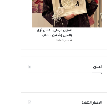
غفران قرملي: أعمال تُرى
بالعين وتُحسّ بالقلب
يناير 22, 2026
اعلان
الأخبار التقنية