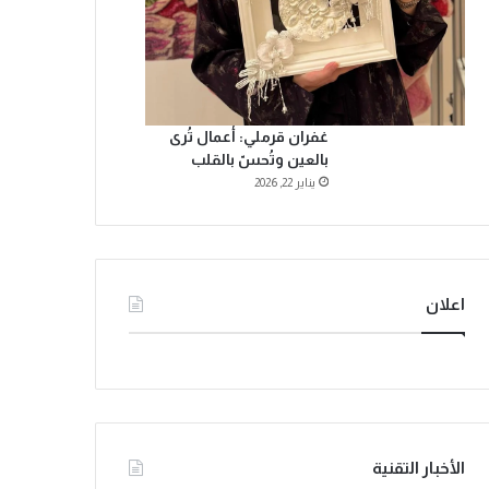
غفران قرملي: أعمال تُرى
بالعين وتُحسّ بالقلب
يناير 22, 2026
اعلان
الأخبار التقنية