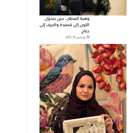
وهبة العطار… حين يتحوّل
اللون إلى قصيدة والحرف إلى
جناح
نوفمبر 19, 2025