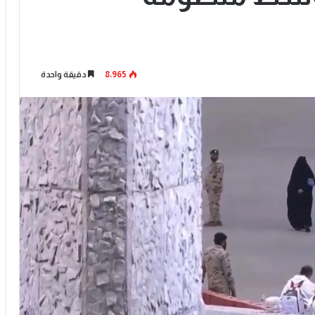
8٬965
دقيقة واحدة