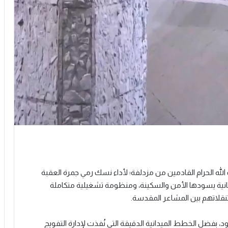
له الحرام القادمين من مزدلفة؛ لأداء نسك رمي جمرة العقبة
يمانية يسودها الأمن والسكينة، ومنظومة تشغيلية متكاملة
نقلاتهم بين المشاعر المقدسة.
بفضل الخطط الميدانية الدقيقة التي نُفذت لإدارة التفويج