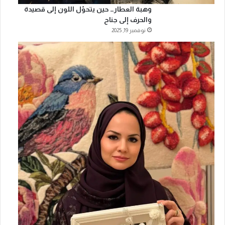
وهبة العطار… حين يتحوّل اللون إلى قصيدة
والحرف إلى جناح
نوفمبر 19, 2025