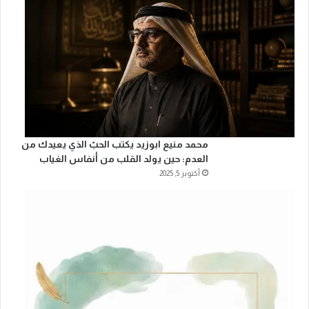
محمد منيع ابوزيد يكتب الحبّ الذي يعيدك من
العدم: حين يولد القلب من أنفاس الغياب
أكتوبر 5, 2025