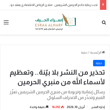
تحت رعاية خادم الحرمين الشريفين.. منتدى الرياض الاقتصادي يعقد دورته الـ(12) أكتوبر القادم
بحث عن
الق
الرئيسية
/
دينية
دينية
تحذير من النشر بلا بيّنة.. وتعظيم
لأسماء الله من منبري الحرمين
رسائل إيمانية وتربوية من منبري الحرمين الشريفين تعزّز
القيم وتحذّر من الانحراف السلوكي
إدارة النشر
أبريل 10, 2026
16٬292
دقيقة واحدة