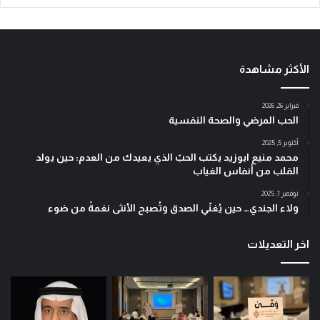
الأكثر مشاهدة
فبراير 26, 2026
الحب المرضي والصحة النفسية
أكتوبر 5, 2025
محمد منيع ابوزيد يكتب الحبّ الذي يعيدك من العدم: حين يولد
القلب من أنفاس الغياب
نوفمبر 1, 2025
ولاء الجندي… حين يُغنّي الصدق وتُصبح الأنثى نغمةً من ضوء
اخر التعديلات