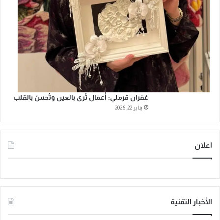
غفران قرملي: أعمال تُرى بالعين وتُحسّ بالقلب
يناير 22, 2026
اعلان
الأخبار التقنية