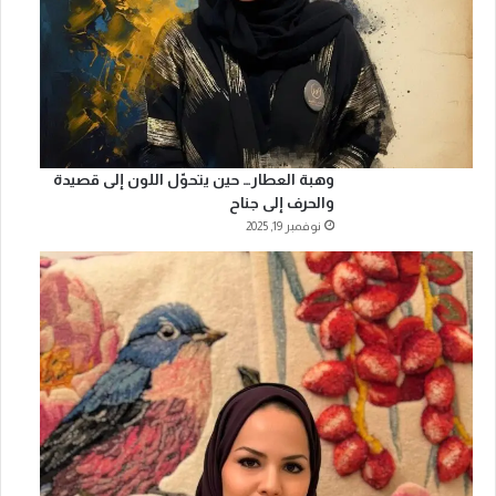
وهبة العطار… حين يتحوّل اللون إلى قصيدة
والحرف إلى جناح
نوفمبر 19, 2025