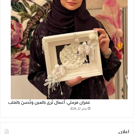
غفران قرملي: أعمال تُرى بالعين وتُحسّ بالقلب
يناير 22, 2026
اعلان