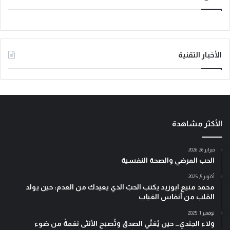
الأخبار التقنية
الأكثر مشاهدة
فبراير 26, 2026
الحب المرضي والصحة النفسية
أكتوبر 5, 2025
محمد منيع ابوزيد يكتب الحبّ الذي يعيدك من العدم: حين يولد
القلب من أنفاس الغياب
نوفمبر 1, 2025
ولاء الجندي… حين يُغنّي الصدق وتُصبح الأنثى نغمةً من ضوء