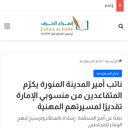
وُعّاظ
بحث عن
الق
الرئيسية
/
اخبار السعودية
اخبار السعودية
نائب أمير المدينة المنورة يكرّم
المتقاعدين من منسوبي الإمارة
تقديرًا لمسيرتهم المهنية
نيابةً عن أمير المنطقة.. إشادة بالعطاء وترسيخ لنهج
الوفاء للمخلصين