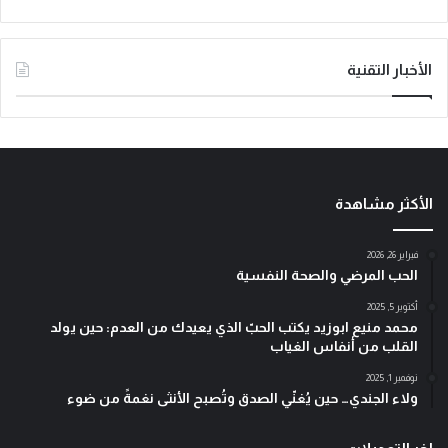
الأخبار التقنية
الأكثر مشاهدة
فبراير 26, 2026
الحب المرضي والصحة النفسية
أكتوبر 5, 2025
محمد منيع ابوزيد يكتب الحبّ الذي يعيدك من العدم: حين يولد
القلب من أنفاس الغياب
نوفمبر 1, 2025
ولاء الجندي… حين يُغنّي الصدق وتُصبح الأنثى نغمةً من ضوء