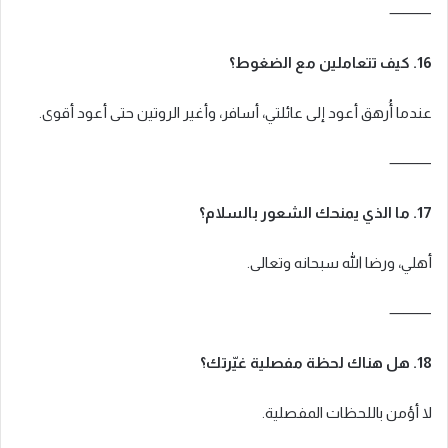
⸻
16. كيف تتعاملين مع الضغوط؟
عندما أُرهق أعود إلى عائلتي، أسافر، وأغير الروتين حتى أعود أقوى.
⸻
17. ما الذي يمنحك الشعور بالسلام؟
أهلي، ورضا الله سبحانه وتعالى.
⸻
18. هل هناك لحظة مفصلية غيّرتك؟
لا أؤمن باللحظات المفصلية.