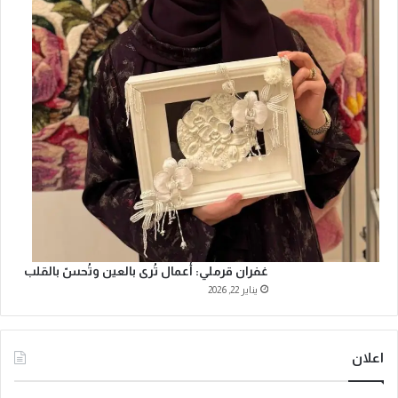
غفران قرملي: أعمال تُرى بالعين وتُحسّ بالقلب
يناير 22, 2026
اعلان