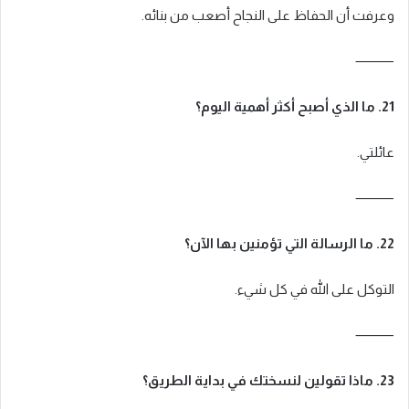
وعرفت أن الحفاظ على النجاح أصعب من بنائه.
⸻
21. ما الذي أصبح أكثر أهمية اليوم؟
عائلتي.
⸻
22. ما الرسالة التي تؤمنين بها الآن؟
التوكل على الله في كل شيء.
⸻
23. ماذا تقولين لنسختك في بداية الطريق؟