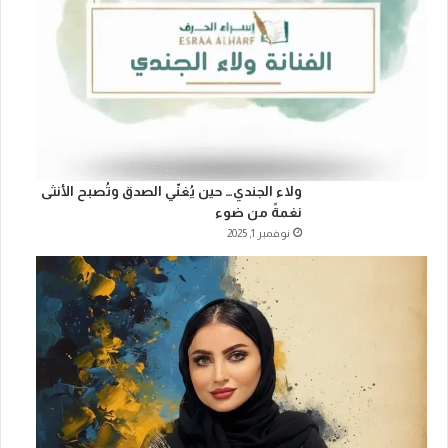
ولاء الجندي… حين يُغنّي الصدق وتُصبح الأنثى
نغمةً من ضوء
نوفمبر 1, 2025