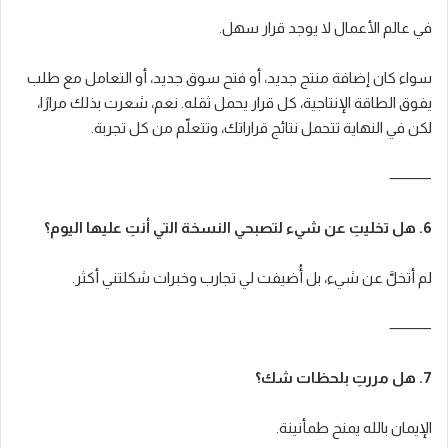
في عالم الأعمال لا يوجد قرار سهل.
سواء كان إضافة منتج جديد، أو فتح سوق جديد، أو التعامل مع طلب
يفوق الطاقة الإنتاجية، كل قرار يحمل ثقله. نعم، شعرت بذلك مرارًا،
لكن في النهاية تتحمل نتائج قراراتك، وتتعلّم من كل تجربة.
⸻
6. هل تخليتِ عن شيء لتصبحي النسخة التي أنتِ عليها اليوم؟
لم أتخلَّ عن شيء، بل أُضيفت لي تجارب وخبرات شكلتني أكثر.
⸻
7. هل مررتِ بلحظات شك؟
الإيمان بالله يمنح طمأنينة.