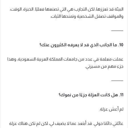
البيئة قد تعززها، لكن التجارب هي التي تصنعها فعليًا. الخبرة، الوقت،
والمواقف تصقل الشخصية وتمنحها الثبات.
⸻
10. ما الجانب الذي قد لا يعرفه الكثيرون عنك؟
عملت معلمة في عدد من جامعات المملكة العربية السعودية، وهذا
جزء مهم من مسيرتي.
⸻
11. هل كانت العزلة جزءًا من نموك؟
لم أعش عزلة.
عائلتي دائمًا حولي. قد أبتعد عما لا يضيف لي، لكن لم تكن هناك عزلة