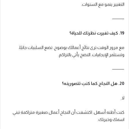
التغيير ينمو مع السنوات.
⸻
19. كيف تغيرت نظرتك للحياة؟
مع مرور الوقت ترى نتائج أعمالك بوضوح. تضع السلبيات جانبًا،
وتستثمر الإيجابيات. النضج يأتي بالتراكم.
⸻
20. هل النجاح كما كنتِ تتصورينه؟
لا.
كنت أظنه أسهل. اكتشفت أن النجاح أعمال صغيرة متراكمة تبني
اسمك وخبرتك.