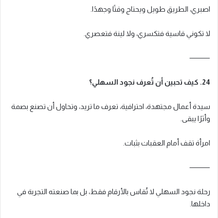
اصبري، الطريق طويل ويحتاج وقتًا وجهدًا.
لا تكوني قاسية فتكسري، ولا لينة فتعصري.
⸻
24. كيف تحبين أن تُعرف نجود السهلي؟
سيدة أعمال مجتهدة، احترافية، تعرف ما تريد، وتحاول أن تصنع بصمة
وأثرًا يبقى.
امرأة تقف أمام العقبات بثبات.
⸻
رحلة نجود السهلي لا تُقاس بالأرقام فقط، بل بما صنعته التجربة في
داخلها.