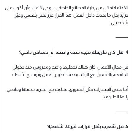
اتخذته لأتمكن من إدارة المصانع الخاصة بي بوعي كامل، وأن أكون على
دراية بكل ما يحدث داخل العمل. هذا القرار عزز ثقتي بنفسي وغيّر
شخصيتي.
⸻
4. هل كان طريقك نتيجة خطة واضحة أم إحساس داخلي؟
في مجال الأعمال، كان هناك تخطيط واضح ومدروس منذ دخولي
الجامعة، بالتنسيق مع الوالد، بهدف تطوير العمل وتوسيع نشاطه.
أما بعض المسارات مثل التسويق، فجاءت مع التجربة نفسها وقادتني
إليها الظروف.
⸻
5. هل شعرتِ بثقل قرارات غيّرتك شخصيًا؟