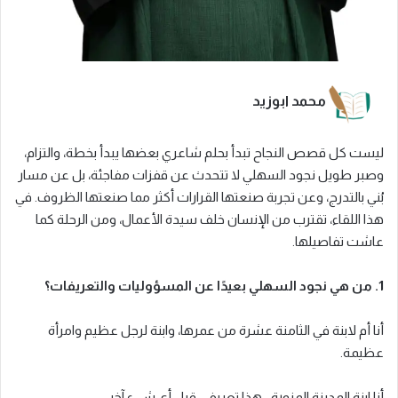
محمد ابوزيد
ليست كل قصص النجاح تبدأ بحلم شاعري بعضها يبدأ بخطة، والتزام،
وصبر طويل نجود السهلي لا تتحدث عن قفزات مفاجئة، بل عن مسار
بُني بالتدرج، وعن تجربة صنعتها القرارات أكثر مما صنعتها الظروف. في
هذا اللقاء، تقترب من الإنسان خلف سيدة الأعمال، ومن الرحلة كما
عاشت تفاصيلها.
1. من هي نجود السهلي بعيدًا عن المسؤوليات والتعريفات؟
أنا أم لابنة في الثامنة عشرة من عمرها، وابنة لرجل عظيم وامرأة
عظيمة.
أنا ابنة المدينة المنورة… هذا تعريفي قبل أي شيء آخر.