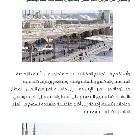
واُستخدم في تصنيع المظلات نسيج متطور من الألياف الزجاجية
المدعمة والمكسو بطبقات واقية، ومطعّم بزخارف هندسية
مستوحاة من الطراز الإسلامي، إلى جانب عناصر من النحاس المطلي
بالذهب. كما يحتوي التصميم على أسطوانة تشغيل داخلية وثماني
دعامات رئيسية، إضافة إلى أذرع هندسية متعددة تسهم في تعزيز
الثبات والكفاءة التشغيلية.