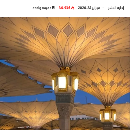
إدارة النشر
فبراير 28, 2026
30٬936
دقيقة واحدة