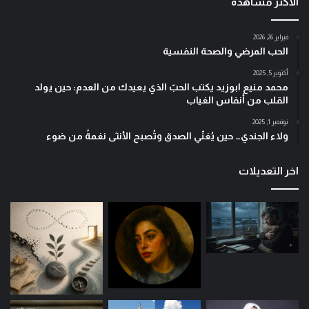
الأكثر مشاهدة
فبراير 26, 2026
الحب المرضي والصحة النفسية
أكتوبر 5, 2025
محمد منيع ابوزيد يكتب الحبّ الذي يعيدك من العدم: حين يولد
القلب من أنفاس الغياب
نوفمبر 1, 2025
ولاء الجندي… حين يُغنّي الصدق وتُصبح الأنثى نغمةً من ضوء
اخر التعديلات