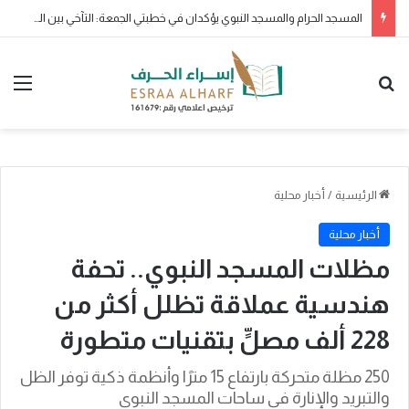
ولو بشق تمرة
بحث عن
الق
الرئيسية
/
أخبار محلية
أخبار محلية
مظلات المسجد النبوي.. تحفة
هندسية عملاقة تظلل أكثر من
228 ألف مصلٍّ بتقنيات متطورة
250 مظلة متحركة بارتفاع 15 مترًا وأنظمة ذكية توفر الظل
والتبريد والإنارة في ساحات المسجد النبوي