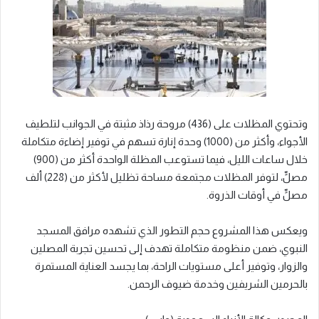
وتحتوي المظلات على (436) مروحة رذاذ مثبتة في الجوانب لتلطيف
الأجواء، وأكثر من (1000) وحدة إنارة تسهم في توفير إضاءة متكاملة
خلال ساعات الليل، فيما تستوعب المظلة الواحدة أكثر من (900)
مصلٍّ، لتوفر المظلات مجتمعة مساحة تظليل لأكثر من (228) ألف
مصلٍّ في أوقات الذروة.
ويعكس هذا المشروع حجم التطور الذي تشهده مرافق المسجد
النبوي، ضمن منظومة متكاملة تهدف إلى تحسين تجربة المصلين
والزوار، وتوفير أعلى مستويات الراحة، بما يجسد العناية المستمرة
بالحرمين الشريفين وخدمة ضيوف الرحمن.