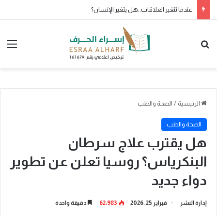
عندما تتغير العلاقات..هل يتغير الإنسان؟
بحث عن
الق
الرئيسية
/
الصحة والطب
الصحة والطب
هل يقترب علاج سرطان
البنكرياس؟ روسيا تعلن عن تطوير
دواء جديد
إدارة النشر
فبراير 25, 2026
62٬983
دقيقة واحدة