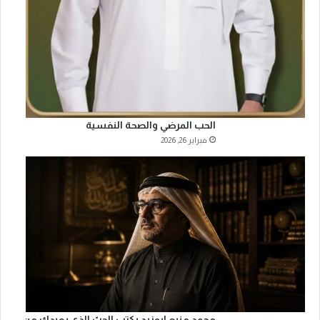
الحب المرضي والصحة النفسية
فبراير 26, 2026
محمد منيع ابوزيد يكتب الحبّ الذي يعيدك من