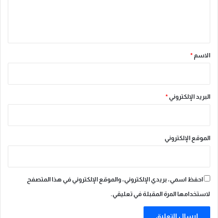
ا
ل
ل
ي
ا
م
ق
ت
*
الاسم
*
ث
ا
ل
ف
ي
البريد الإلكتروني
*
س
و
ق
ا
الموقع الإلكتروني
ل
ع
م
ل
احفظ اسمي، بريدي الإلكتروني، والموقع الإلكتروني في هذا المتصفح
لاستخدامها المرة المقبلة في تعليقي.