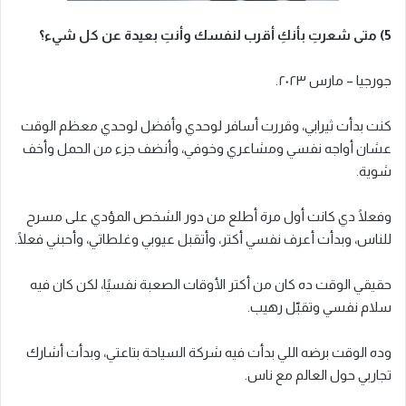
5) متى شعرتِ بأنكِ أقرب لنفسك وأنتِ بعيدة عن كل شيء؟
جورجيا – مارس ٢٠٢٣.
كنت بدأت ثيرابي، وقررت أسافر لوحدي وأفضل لوحدي معظم الوقت
عشان أواجه نفسي ومشاعري وخوفي، وأنضف جزء من الحمل وأخف
شوية.
وفعلًا دي كانت أول مرة أطلع من دور الشخص المؤدي على مسرح
للناس، وبدأت أعرف نفسي أكتر، وأتقبل عيوبي وغلطاتي، وأحبني فعلًا.
حقيقي الوقت ده كان من أكتر الأوقات الصعبة نفسيًا، لكن كان فيه
سلام نفسي وتقبّل رهيب.
وده الوقت برضه اللي بدأت فيه شركة السياحة بتاعتي، وبدأت أشارك
تجاربي حول العالم مع ناس.