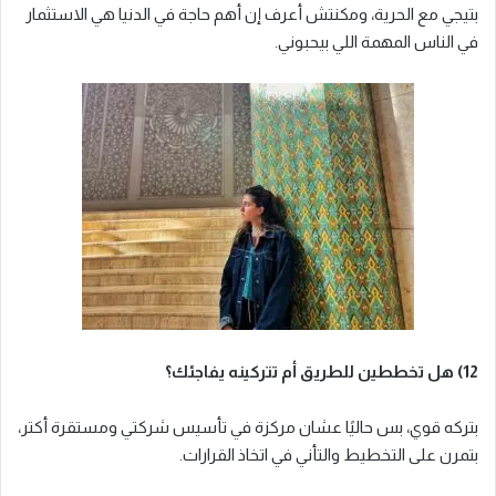
بتيجي مع الحرية، ومكنتش أعرف إن أهم حاجة في الدنيا هي الاستثمار
في الناس المهمة اللي بيحبوني.
12) هل تخططين للطريق أم تتركينه يفاجئك؟
بتركه قوي، بس حاليًا عشان مركزة في تأسيس شركتي ومستقرة أكتر،
بتمرن على التخطيط والتأني في اتخاذ القرارات.