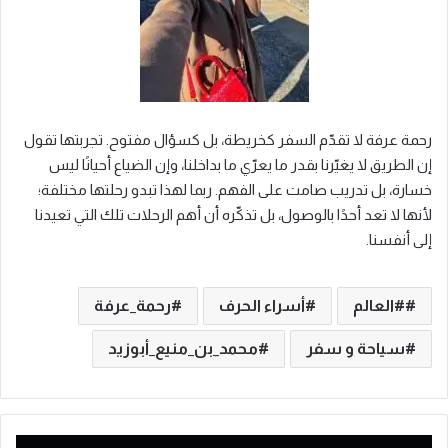
رحمة عرفة لا تقدّم السفر كخريطة، بل كسؤال مفتوح. تجربتها تقول
إن الطريق لا يغيّرنا بقدر ما يعرّي ما بداخلنا، وإن الضياع أحيانًا ليس
خسارة، بل تدريب صامت على الفهم. ربما لهذا تبدو رحلتها مختلفة؛
لأنها لا تعد أحدًا بالوصول، بل تذكّره أن أهم الرحلات تلك التي تعيدنا
إلى أنفسنا.
#العالم
أسراء الحرف
رحمة_عرفة
سياحة و سفر
محمد_بن_منيع_أبوزيد
ت