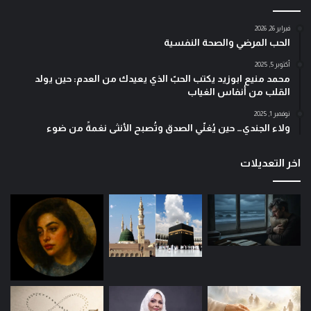
فبراير 26, 2026
الحب المرضي والصحة النفسية
أكتوبر 5, 2025
محمد منيع ابوزيد يكتب الحبّ الذي يعيدك من العدم: حين يولد
القلب من أنفاس الغياب
نوفمبر 1, 2025
ولاء الجندي… حين يُغنّي الصدق وتُصبح الأنثى نغمةً من ضوء
اخر التعديلات