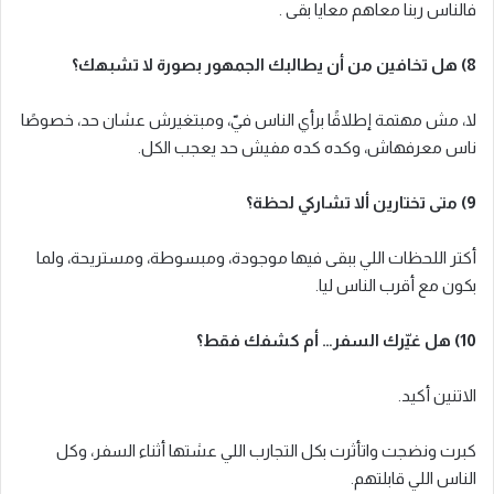
فالناس ربنا معاهم معايا بقى .
8) هل تخافين من أن يطالبك الجمهور بصورة لا تشبهك؟
لا، مش مهتمة إطلاقًا برأي الناس فيّ، ومبتغيرش عشان حد، خصوصًا
ناس معرفهاش، وكده كده مفيش حد يعجب الكل.
9) متى تختارين ألا تشاركي لحظة؟
أكتر اللحظات اللي ببقى فيها موجودة، ومبسوطة، ومستريحة، ولما
بكون مع أقرب الناس ليا.
10) هل غيّرك السفر… أم كشفك فقط؟
الاتنين أكيد.
كبرت ونضجت واتأثرت بكل التجارب اللي عشتها أثناء السفر، وكل
الناس اللي قابلتهم.