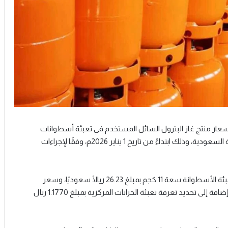
أسعار منتج غاز البترول السائل المستخدم في تعبئة أسطوانات
الغاز والخزانات المركزية في جميع مناطق المملكة العربية السعودية، وذلك ابتداءً من تاريخ 1 يناير 2026م، وفقًا لإجراءات
وأوضحت الشركة أن قرار التوحيد يتضمن تحديد سعر تعبئة الأسطوانة سعة 11 كجم بمبلغ 26.23 ريالًا سعوديًا، وسعر
تعبئة الأسطوانة سعة 5 كجم بمبلغ 11.93 ريالًا سعوديًا، إضافة إلى تحديد تعرفة تعبئة الخزانات المركزية بمبلغ 1.1770 ريال