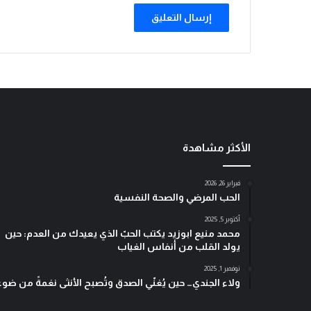
الأكثر مشاهدة
فبراير 26, 2026
الحب المرضي والصحة النفسية
أكتوبر 5, 2025
محمد منيع ابوزيد يكتب الحبّ الذي يعيدك من العدم: حين
يولد القلب من أنفاس الغياب
نوفمبر 1, 2025
ولاء الجندي… حين يُغنّي الصدق وتُصبح الأنثى نغمةً من ضوء