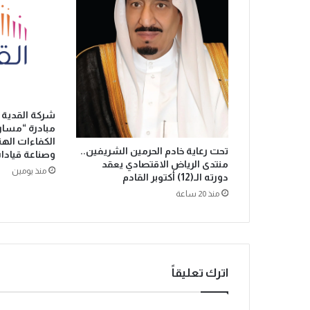
ي
س
ر
ق
و
ن
ع
ش
شركة القدية 
ر
مبادرة “مسار 
ا
الكفاءات اله
تحت رعاية خادم الحرمين الشريفين..
ت
وصناعة قيادا
منتدى الرياض الاقتصادي يعقد
ا
منذ يومين
دورته الـ(12) أكتوبر القادم
ل
منذ 20 ساعة
م
ل
ا
ي
ي
ن
اترك تعليقاً
م
ن