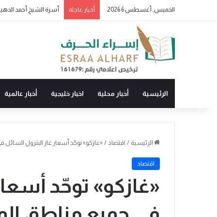
الخميس, أغسطس 6 2026
أسرة الشيخ أحمد الدهيس
أخبار عاجلة
الرئيسية
أخبار محلية
اخبار خليجية
أخبار عالمية
الرئيسية
/
اقتصاد
/
«غازكو» توحّد أسعار غاز البترول السائل في جميع م
اقتصاد
«غازكو» توحّد أسعار