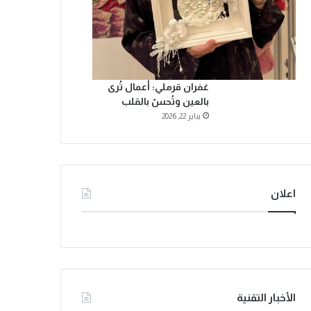
غفران قرملي: أعمال تُرى
بالعين وتُحسّ بالقلب
يناير 22, 2026
اعلان
الأخبار التقنية