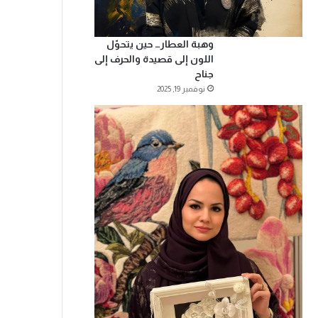
وهبة العطار… حين يتحوّل
اللون إلى قصيدة والحرف إلى
جناح
نوفمبر 19, 2025