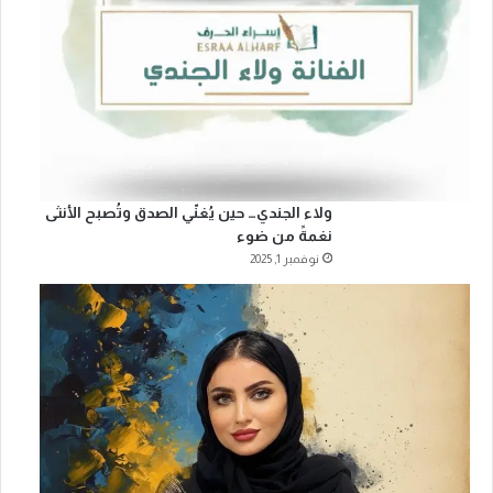
ولاء الجندي… حين يُغنّي الصدق وتُصبح الأنثى
نغمةً من ضوء
نوفمبر 1, 2025