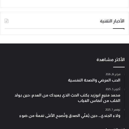
الأخبار التقنية
الأكثر مشاهدة
فبراير 26, 2026
الحب المرضي والصحة النفسية
أكتوبر 5, 2025
محمد منيع ابوزيد يكتب الحبّ الذي يعيدك من العدم: حين يولد
القلب من أنفاس الغياب
نوفمبر 1, 2025
ولاء الجندي… حين يُغنّي الصدق وتُصبح الأنثى نغمةً من ضوء