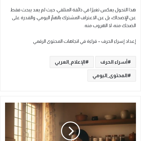
هذا التحول يعكس تغيرًا في ذائقة المتلقي، حيث لم يعد يبحث فقط
عن الإضحاك، بل عن الاعتراف المشترك بالهمّ اليومي، والقدرة على
الضحك منه، لا الهروب منه.
إعداد إسراء الحرف – قراءة في اتجاهات المحتوى الرقمي
أسراء الحرف
الإعلام_العربي
المحتوى_اليومي
ح
ي
ن
ي
د
خ