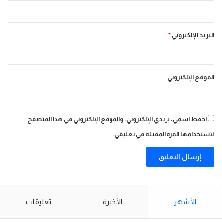
ل
ه
ن
البريد الإلكتروني
*
د
الموقع الإلكتروني
احفظ اسمي، بريدي الإلكتروني، والموقع الإلكتروني في هذا المتصفح
لاستخدامها المرة المقبلة في تعليقي.
الأشهر
الأخيرة
تعليقات