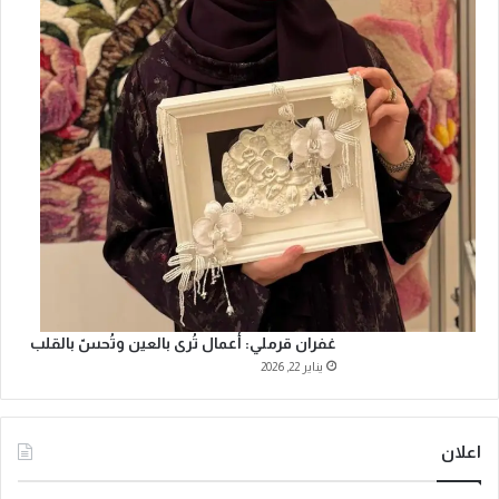
غفران قرملي: أعمال تُرى بالعين وتُحسّ بالقلب
يناير 22, 2026
اعلان