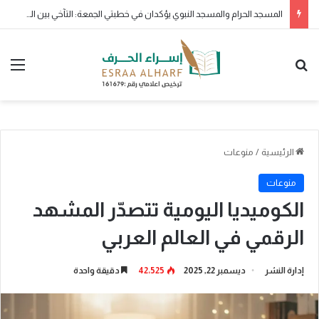
ولو بشق تمرة
بحث عن
الق
الرئيسية
/
منوعات
منوعات
الكوميديا اليومية تتصدّر المشهد
الرقمي في العالم العربي
إدارة النشر
ديسمبر 22, 2025
42٬525
دقيقة واحدة