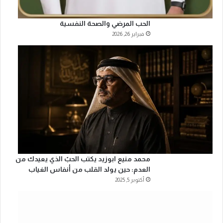
الحب المرضي والصحة النفسية
فبراير 26, 2026
محمد منيع ابوزيد يكتب الحبّ الذي يعيدك من
العدم: حين يولد القلب من أنفاس الغياب
أكتوبر 5, 2025