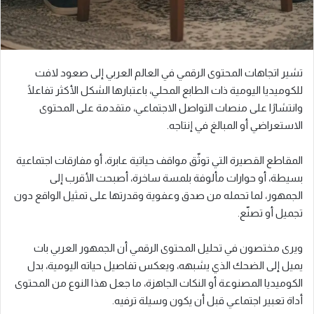
تشير اتجاهات المحتوى الرقمي في العالم العربي إلى صعود لافت
للكوميديا اليومية ذات الطابع المحلي، باعتبارها الشكل الأكثر تفاعلًا
وانتشارًا على منصات التواصل الاجتماعي، متقدمة على المحتوى
الاستعراضي أو المبالغ في إنتاجه.
المقاطع القصيرة التي توثّق مواقف حياتية عابرة، أو مفارقات اجتماعية
بسيطة، أو حوارات مألوفة بلمسة ساخرة، أصبحت الأقرب إلى
الجمهور، لما تحمله من صدق وعفوية وقدرتها على تمثيل الواقع دون
تجميل أو تصنّع.
ويرى مختصون في تحليل المحتوى الرقمي أن الجمهور العربي بات
يميل إلى الضحك الذي يشبهه، ويعكس تفاصيل حياته اليومية، بدل
الكوميديا المصنوعة أو النكات الجاهزة، ما جعل هذا النوع من المحتوى
أداة تعبير اجتماعي قبل أن يكون وسيلة ترفيه.