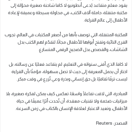
يقود معلم متقاعد يُدعى أنطونيو لا كافا شاحنة صغيرة محوّلة إلى
مكتبة متنقلة، حاملة آلاف الكتب، في محاولة بسيطة وعميقة لإعادة
الأطفال إلى عالم القراءة.
المكتبة المتنقلة، التي توصف بأنها من أصغر المكتبات في العالم، تجوب
القرى النائية وتفتح أبوابها للأطفال مجانًا، لتقدّم لهم الكتب بدل
الشاشات، والقصص بدل الضجيج الرقمي المتسارع.
لا كافا، الذي أفنى سنواته في التعليم، لم يتقاعد فعليًا عن رسالته، بل
اختار أن يحمل المعرفة إلى حيث لا تصل بسهولة، مؤمنًا بأن القراءة
ليست ترفًا ثقافيًا، بل حق إنساني وبذرة وعي تُزرع في وقت مبكر.
المبادرة، التي لاقت تفاعلًا واسعًا، تعكس كيف يمكن لفكرة صغيرة، بلا
ميزانيات ضخمة ولا تقنيات معقدة، أن تُحدث أثرًا عميقًا في حياة
الأطفال، وتعيد الاعتبار لعلاقة الإنسان بالكتاب في زمن السرعة.
المصدر: Reuters