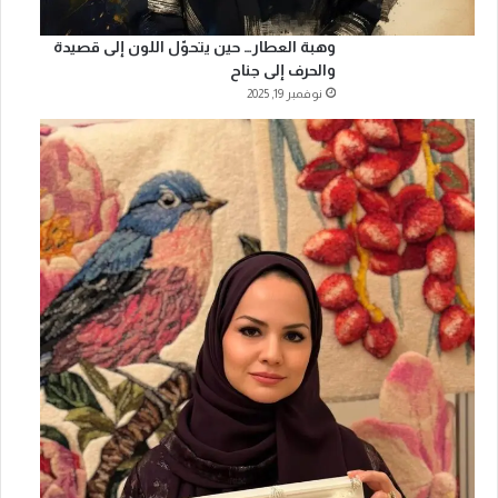
وهبة العطار… حين يتحوّل اللون إلى قصيدة
والحرف إلى جناح
نوفمبر 19, 2025