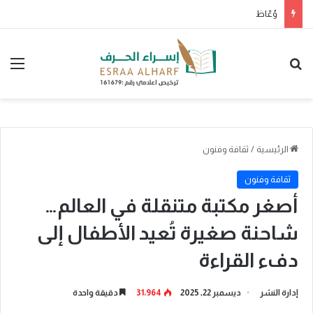
وُعّاظ
بحث عن
الق
الرئيسية
/
ثقافة وفنون
ثقافة وفنون
أصغر مكتبة متنقلة في العالم…
شاحنة صغيرة تُعيد الأطفال إلى
دفء القراءة
إدارة النشر
ديسمبر 22, 2025
31٬964
دقيقة واحدة