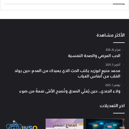
الأكثر مشاهدة
فبراير 26, 2026
الحب المرضي والصحة النفسية
أكتوبر 5, 2025
محمد منيع ابوزيد يكتب الحبّ الذي يعيدك من العدم: حين يولد
القلب من أنفاس الغياب
نوفمبر 1, 2025
ولاء الجندي… حين يُغنّي الصدق وتُصبح الأنثى نغمةً من ضوء
اخر التعديلات