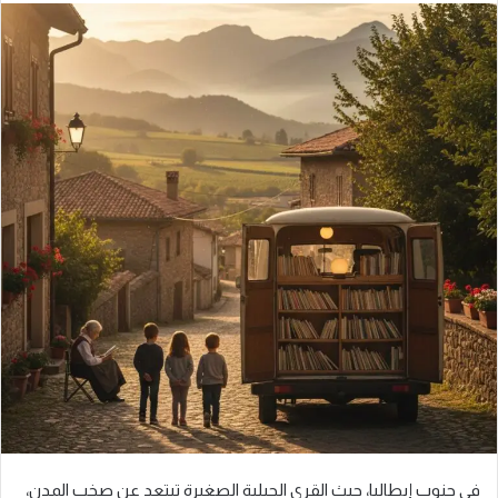
في جنوب إيطاليا، حيث القرى الجبلية الصغيرة تبتعد عن صخب المدن،