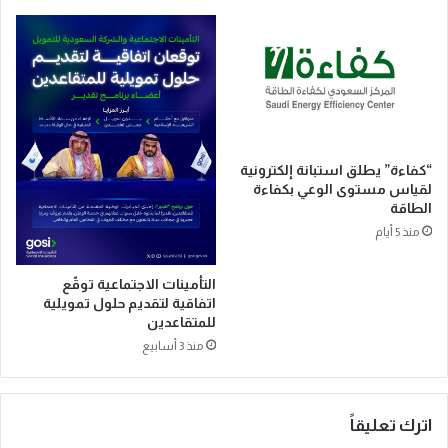
“كفاءة” يطلق استبانة إلكترونية
لقياس مستوى الوعي بكفاءة
الطاقة
منذ 5 أيام
التأمينات الاجتماعية توقّع
اتفاقية لتقديم حلول تمويلية
للمتقاعدين
منذ 3 أسابيع
اترك تعليقاً