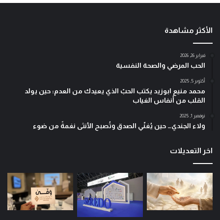
الأكثر مشاهدة
فبراير 26, 2026
الحب المرضي والصحة النفسية
أكتوبر 5, 2025
محمد منيع ابوزيد يكتب الحبّ الذي يعيدك من العدم: حين يولد
القلب من أنفاس الغياب
نوفمبر 1, 2025
ولاء الجندي… حين يُغنّي الصدق وتُصبح الأنثى نغمةً من ضوء
اخر التعديلات