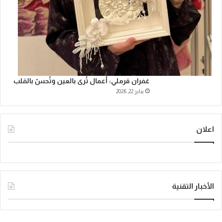
غفران قرملي: أعمال تُرى بالعين وتُحسّ بالقلب
يناير 22, 2026
اعلان
الأخبار التقنية