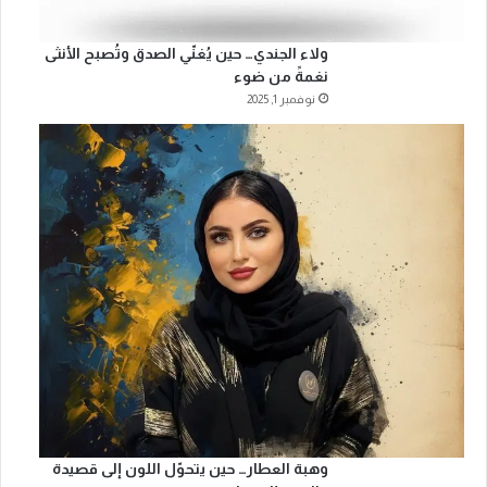
ولاء الجندي… حين يُغنّي الصدق وتُصبح الأنثى
نغمةً من ضوء
نوفمبر 1, 2025
وهبة العطار… حين يتحوّل اللون إلى قصيدة