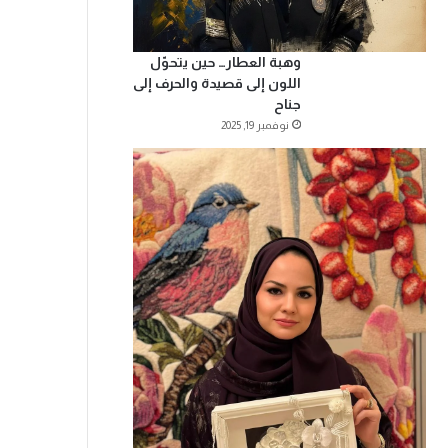
وهبة العطار… حين يتحوّل
اللون إلى قصيدة والحرف إلى
جناح
نوفمبر 19, 2025