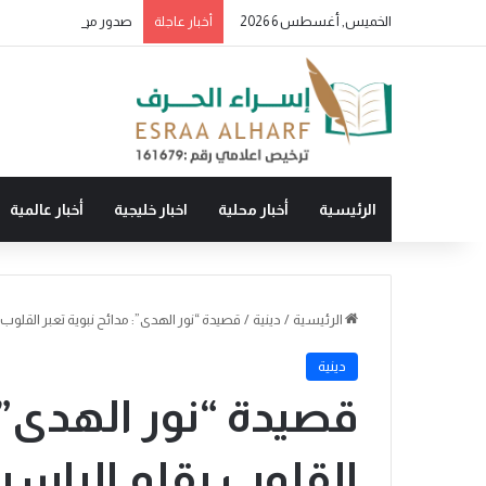
الخميس, أغسطس 6 2026
أخبار عاجلة
الرئيسية
أخبار محلية
اخبار خليجية
أخبار عالمية
الرئيسية
/
دينية
/
قصيدة “نور الهدى”: مدائح نبوية تعبر القلوب 
دينية
قصيدة “نور الهدى”: 
القلوب بقلم الراسي