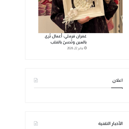
غفران قرملي: أعمال تُرى
بالعين وتُحسّ بالقلب
يناير 22, 2026
اعلان
الأخبار التقنية