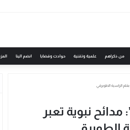
من ذكراهم
علمية وتقنية
حوادث وقضايا
انضم الينا
المزي
بقلم الراسية الطويرقي
مدائح نبوية تعبر
ة الطويرقي