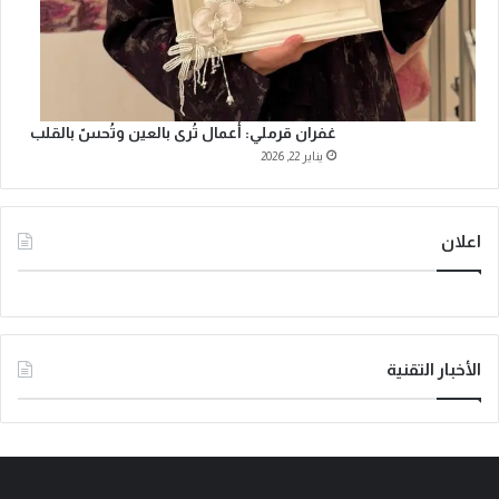
غفران قرملي: أعمال تُرى بالعين وتُحسّ بالقلب
يناير 22, 2026
اعلان
الأخبار التقنية