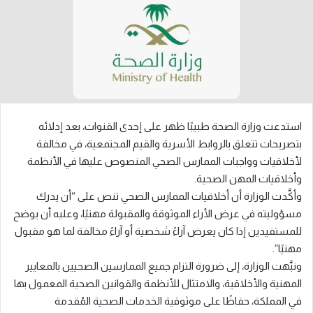
استدعت وزارة الصحة طبيبًا ظهر على إحدى القنوات، بعد إدلائه
بتصريحات تتعلق بالروابط الأسرية والقيم المجتمعية، في مخالفة
لأخلاقيات وواجبات الممارس الصحي المنصوص عليها في الأنظمة
وأخلاقيات المهن الصحية.
وأكَّدت الوزارة أن أخلاقيات الممارس الصحي تنص على “أن يدرك
مسؤوليته في عرض الأراء الموثوقة والمقبولة مهنيًا، وعليه أن يوضح
للمستفيدين إذا كان يعرض آراءً شخصية أو آراءً مخالفة لما هو مقبول
مهنيًا”.
ونبَّهت الوزارة، إلى ضرورة التزام جميع الممارسين الصحيين بالمعايير
المهنية والأخلاقية، والامتثال للأنظمة والقوانين الصحية المعمول بها
في المملكة، حفاظًا على موثوقية الخدمات الصحية المُقدمة