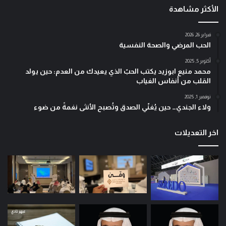
الأكثر مشاهدة
فبراير 26, 2026
الحب المرضي والصحة النفسية
أكتوبر 5, 2025
محمد منيع ابوزيد يكتب الحبّ الذي يعيدك من العدم: حين يولد
القلب من أنفاس الغياب
نوفمبر 1, 2025
ولاء الجندي… حين يُغنّي الصدق وتُصبح الأنثى نغمةً من ضوء
اخر التعديلات