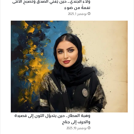
ولاء الجندي… حين يُغنّي الصدق وتُصبح الأنثى
نغمةً من ضوء
نوفمبر 1, 2025
وهبة العطار… حين يتحوّل اللون إلى قصيدة
والحرف إلى جناح
نوفمبر 19, 2025