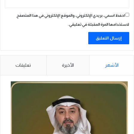
ل
ت
خ
احفظ اسمي، بريدي الإلكتروني، والموقع الإلكتروني في هذا المتصفح
ط
ي
لاستخدامها المرة المقبلة في تعليقي.
ط
ا
ل
م
ا
ل
الأشهر
الأخيرة
تعليقات
ي